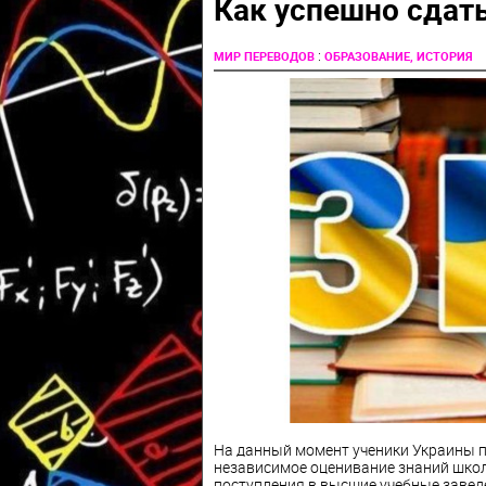
Как успешно сдать
:
МИР ПЕРЕВОДОВ
ОБРАЗОВАНИЕ, ИСТОРИЯ
На данный момент ученики Украины по
независимое оценивание знаний шко
поступления в высшие учебные заведе