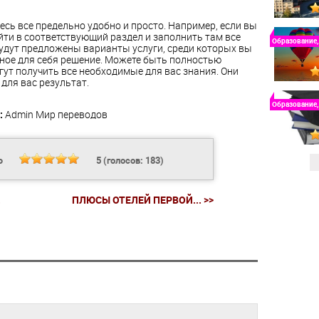
здесь все предельно удобно и просто. Например, если вы
айти в соответствующий раздел и заполнить там все
Образование,
будут предложены варианты услуги, среди которых вы
ое для себя решение. Можете быть полностью
гут получить все необходимые для вас знания. Они
для вас результат.
Образование,
:
Admin
Мир переводов
Ь
5
(голосов:
183
)
.
ПЛЮСЫ ОТЕЛЕЙ ПЕРВОЙ... >>