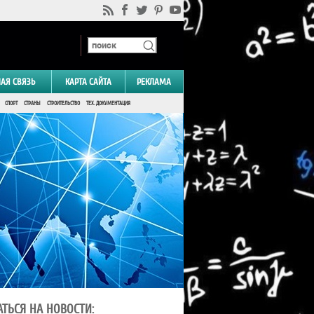
НАЯ СВЯЗЬ
КАРТА САЙТА
РЕКЛАМА
СПОРТ
СТРАНЫ
СТРОИТЕЛЬСТВО
ТЕХ. ДОКУМЕНТАЦИЯ
ТЬСЯ НА НОВОСТИ: