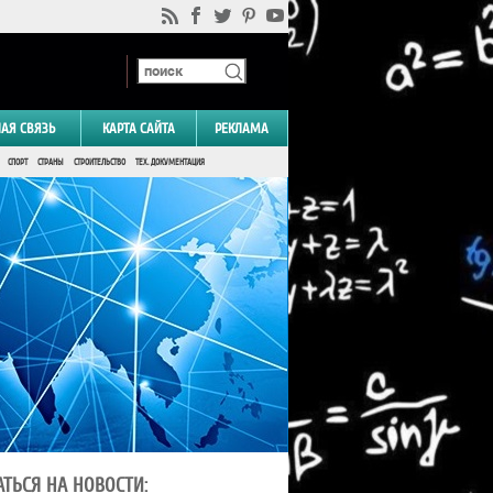
НАЯ СВЯЗЬ
КАРТА САЙТА
РЕКЛАМА
СПОРТ
СТРАНЫ
СТРОИТЕЛЬСТВО
ТЕХ. ДОКУМЕНТАЦИЯ
ТЬСЯ НА НОВОСТИ: