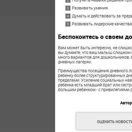
Развивать умения.
Думать и действовать за пред
Развивать лидерские качества
Беспокоитесь о своем д
Вам может быть интересно, не слишко
вы думаете, что ваш малыш слишком м
много вариантов для дошкольников, 
дневных лагерях.
Преимущества посещения дневного л
ребенку более структурированных дне
пределами. Усиление социальных нав
ребенка есть младший брат или сестра
большим ребенком - с привилегиями д
Автор
ОЦЕНИТЬ НОВОСТ