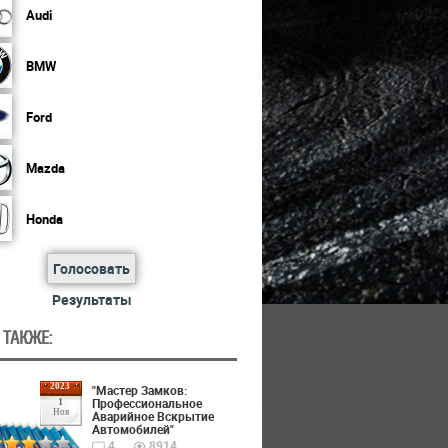
Audi
BMW
Ford
Mazda
Honda
Голосовать
Результаты
 ТАКЖЕ:
2023
"Мастер Замков:
Профессиональное
1
Ноя
Аварийное Вскрытие
Автомобилей"
4
8914