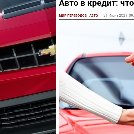
Авто в кредит: чт
:
21 Июнь 2021
, 09
МИР ПЕРЕВОДОВ
АВТО