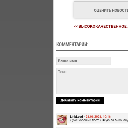
ОЦЕНИТЬ НОВОСТ
<< ВЫСОКОКАЧЕСТВЕННОЕ..
КОММЕНТАРИИ:
Добавить комментарий
LinkLeed -
21.06.2021, 10:16
Дуже хороший пост! Дякую за виконану