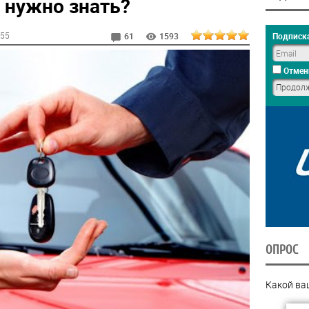
о нужно знать?
:55
Подписка
61
1593
Отмен
ОПРОС
Какой ва