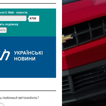
 по E-Mail - новости
4700
ить подписку
ш любимый автомобиль?