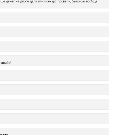
еще денег на длоге дали или конкурс провели, было бы вообще
пасибо!
вести