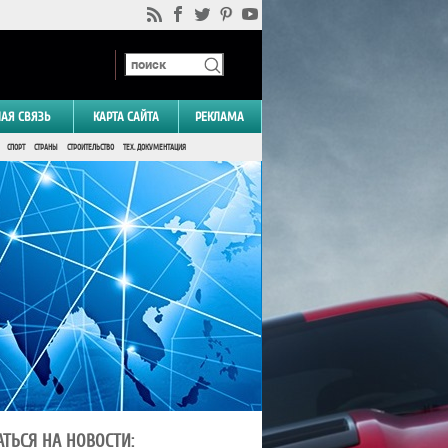
НАЯ СВЯЗЬ
КАРТА САЙТА
РЕКЛАМА
СПОРТ
СТРАНЫ
СТРОИТЕЛЬСТВО
ТЕХ. ДОКУМЕНТАЦИЯ
ТЬСЯ НА НОВОСТИ: