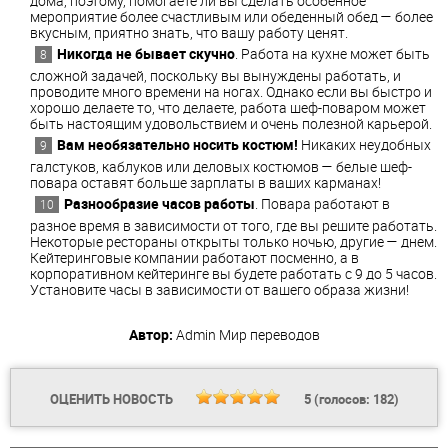
дома, поэтому, помогаете ли вы сделать особенное
мероприятие более счастливым или обеденный обед — более
вкусным, приятно знать, что вашу работу ценят.
Никогда не бывает скучно
. Работа на кухне может быть
сложной задачей, поскольку вы вынуждены работать, и
проводите много времени на ногах. Однако если вы быстро и
хорошо делаете то, что делаете, работа шеф-поваром может
быть настоящим удовольствием и очень полезной карьерой.
Вам необязательно носить костюм!
Никаких неудобных
галстуков, каблуков или деловых костюмов — белые шеф-
повара оставят больше зарплаты в ваших карманах!
Разнообразие часов работы
. Повара работают в
разное время в зависимости от того, где вы решите работать.
Некоторые рестораны открыты только ночью, другие — днем.
Кейтеринговые компании работают посменно, а в
корпоративном кейтеринге вы будете работать с 9 до 5 часов.
Установите часы в зависимости от вашего образа жизни!
Автор:
Admin
Мир переводов
ОЦЕНИТЬ НОВОСТЬ
5
(голосов:
182
)