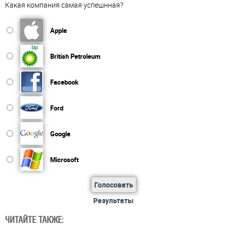
Какая компания самая успешнная?
Apple
British Petroleum
Facebook
Ford
Google
Microsoft
Голосовать
Результаты
ЧИТАЙТЕ ТАКЖЕ: