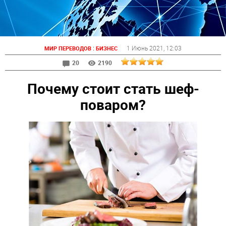
:
1 Июнь 2021
, 12:03
МИР ПЕРЕВОДОВ
БИЗНЕС
20
2190
Почему стоит стать шеф-
поваром?