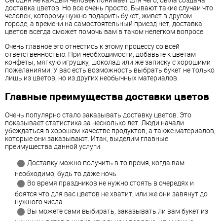
доставка цветов. Но все очень просто. Бывают такие случаи что
человек, которому нужно подарить букет, живет в другом
городе, а времени на самостоятельный приезд нет, доставка
цветов всегда сможет помочь вам в таком нелегком вопросе.
Очень главное это отнестись к этому процессу со всей
ответственностью. При необходимости, добавьте к цветам
конфеты, мягкую игрушку, шоколад или же записку с хорошими
пожеланиями. У вас есть возможность выбрать букет не только
лишь из цветов, но из других необычных материалов.
Главные преимущества доставки цветов
Очень популярно стало заказывать доставку цветов. Это
показывает статистика за несколько лет. Люди начали
убеждаться в хорошем качестве продуктов, а также материалов,
которые они заказывают. Итак, выделим главные
преимущества данной услуги:
Доставку можно получить в то время, когда вам
необходимо, будь то даже ночь.
Во время праздников не нужно стоять в очередях и
боятся что для вас цветов не хватит, или же они завянут до
нужного числа.
Вы можете сами выбирать, заказывать ли вам букет из