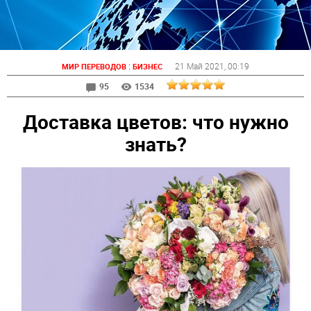
:
21 Май 2021
, 00:19
МИР ПЕРЕВОДОВ
БИЗНЕС
95
1534
Доставка цветов: что нужно
знать?