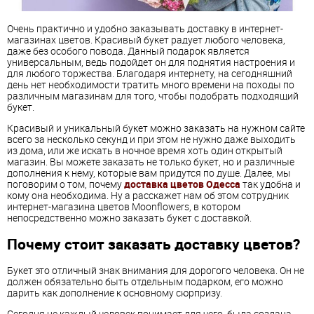
Очень практично и удобно заказывать доставку в интернет-
магазинах цветов. Красивый букет радует любого человека,
даже без особого повода. Данный подарок является
универсальным, ведь подойдет он для поднятия настроения и
для любого торжества. Благодаря интернету, на сегодняшний
день нет необходимости тратить много времени на походы по
различным магазинам для того, чтобы подобрать подходящий
букет.
Красивый и уникальный букет можно заказать на нужном сайте
всего за несколько секунд и при этом не нужно даже выходить
из дома, или же искать в ночное время хоть один открытый
магазин. Вы можете заказать не только букет, но и различные
дополнения к нему, которые вам придутся по душе. Далее, мы
поговорим о том, почему
доставка цветов Одесса
так удобна и
кому она необходима. Ну а расскажет нам об этом сотрудник
интернет-магазина цветов Moonflowers, в котором
непосредственно можно заказать букет с доставкой.
Почему стоит заказать доставку цветов?
Букет это отличный знак внимания для дорогого человека. Он не
должен обязательно быть отдельным подарком, его можно
дарить как дополнение к основному сюрпризу.
Сегодня не каждый человек понимает для чего, была создана