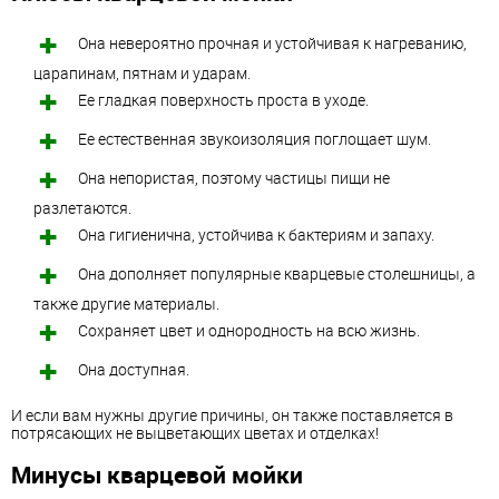
Она невероятно прочная и устойчивая к нагреванию,
царапинам, пятнам и ударам.
Ее гладкая поверхность проста в уходе.
Ее естественная звукоизоляция поглощает шум.
Она непористая, поэтому частицы пищи не
разлетаются.
Она гигиенична, устойчива к бактериям и запаху.
Она дополняет популярные кварцевые столешницы, а
также другие материалы.
Сохраняет цвет и однородность на всю жизнь.
Она доступная.
И если вам нужны другие причины, он также поставляется в
потрясающих не выцветающих цветах и отделках!
Минусы кварцевой мойки