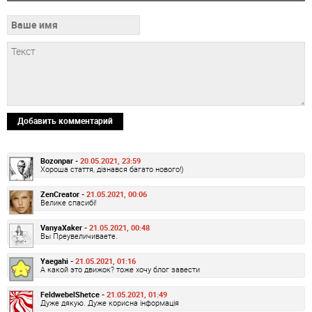
Добавить комментарий
Bozonpar -
20.05.2021, 23:59
Хороша стаття, дізнався багато нового!)
ZenCreator -
21.05.2021, 00:06
Велике спасибі!
VanyaXaker -
21.05.2021, 00:48
Вы Преувеличиваете.
Yaegahi -
21.05.2021, 01:16
А какой это движок? тоже хочу блог завести
FeldwebelShetce -
21.05.2021, 01:49
Дуже дякую. Дуже корисна інформація