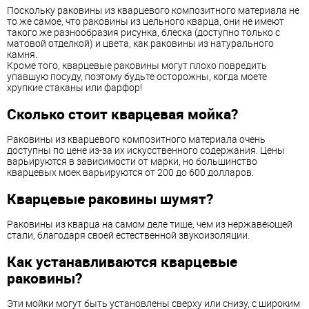
Поскольку раковины из кварцевого композитного материала не
то же самое, что раковины из цельного кварца, они не имеют
такого же разнообразия рисунка, блеска (доступно только с
матовой отделкой) и цвета, как раковины из натурального
камня.
Кроме того, кварцевые раковины могут плохо повредить
упавшую посуду, поэтому будьте осторожны, когда моете
хрупкие стаканы или фарфор!
Сколько стоит кварцевая мойка?
Раковины из кварцевого композитного материала очень
доступны по цене из-за их искусственного содержания. Цены
варьируются в зависимости от марки, но большинство
кварцевых моек варьируются от 200 до 600 долларов.
Кварцевые раковины шумят?
Раковины из кварца на самом деле тише, чем из нержавеющей
стали, благодаря своей естественной звукоизоляции.
Как устанавливаются кварцевые
раковины?
Эти мойки могут быть установлены сверху или снизу, с широким