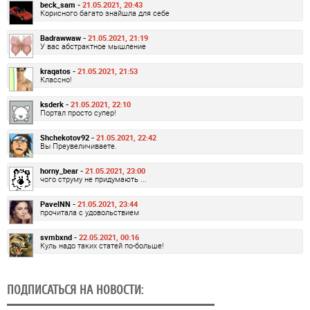
beck_sam -
21.05.2021, 20:43
Корисного багато знайшла для себе
Badrawwaw -
21.05.2021, 21:19
У вас абстрактное мышление
kraqatos -
21.05.2021, 21:53
Классно!
ksderk -
21.05.2021, 22:10
Портал просто супер!
Shchekotov92 -
21.05.2021, 22:42
Вы Преувеличиваете.
horny_bear -
21.05.2021, 23:00
чого струму не придумають ...
PavelNN -
21.05.2021, 23:44
прочитала с удовольствием
svmbxnd -
22.05.2021, 00:16
Куль надо таких статей по-больше!
ПОДПИСАТЬСЯ НА НОВОСТИ: