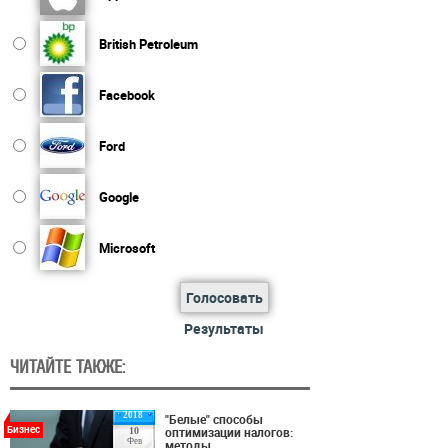
British Petroleum
Facebook
Ford
Google
Microsoft
Голосовать
Результаты
ЧИТАЙТЕ ТАКЖЕ:
2018
"Белые" способы
Бизнес
оптимизации налогов:
10
Фев
методы