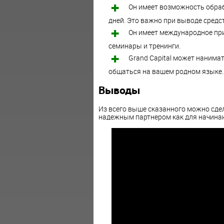
Он имеет возможность обраб
дней. Это важно при выводе средст
Он имеет международное при
семинары и тренинги.
Grand Capital может нанимат
общаться на вашем родном языке.
Выводы
Из всего выше сказанного можно сдел
надежным партнером как для начинаю