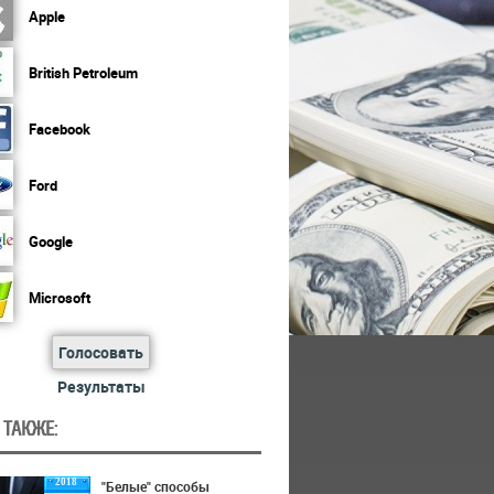
Apple
British Petroleum
Facebook
Ford
Google
Microsoft
Голосовать
Результаты
 ТАКЖЕ:
2018
"Белые" способы