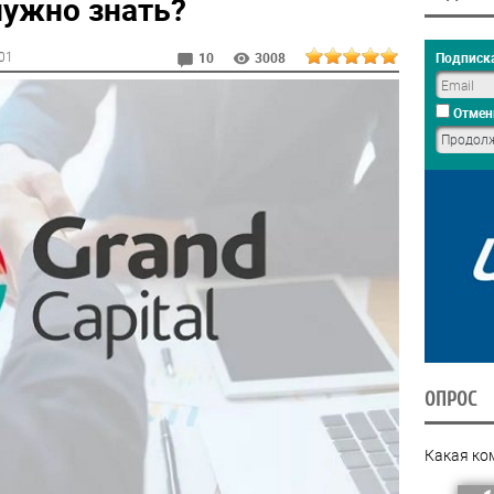
 нужно знать?
:01
Подписка
10
3008
Отмен
ОПРОС
Какая ко