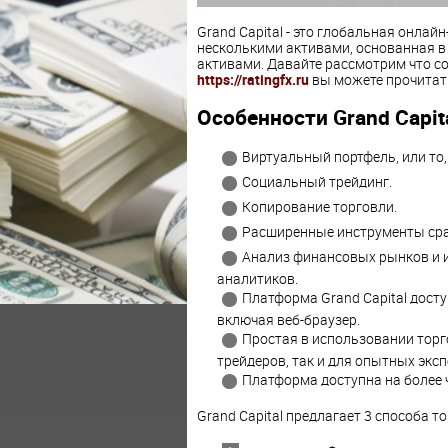
Grand Capital - это глобальная онлай
несколькими активами, основанная в 
активами. Давайте рассмотрим что со
https://ratingfx.ru
вы можете прочитать
Особенности Grand Capita
Виртуальный портфель, или то
Социальный трейдинг.
Копирование торговли.
Расширенные инструменты ср
Анализ финансовых рынков и и
аналитиков.
Платформа Grand Capital досту
включая веб-браузер.
Простая в использовании тор
трейдеров, так и для опытных эксп
Платформа доступна на более 
Grand Capital предлагает 3 способа то