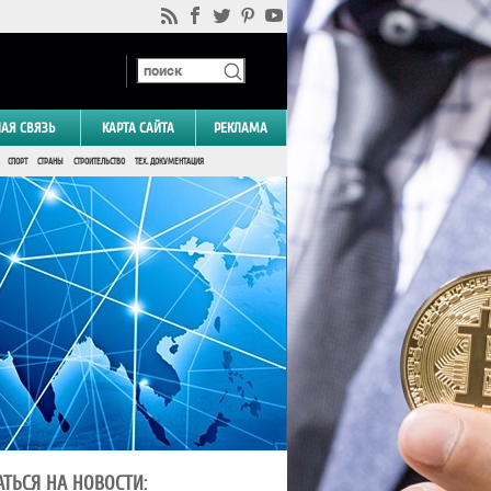
НАЯ СВЯЗЬ
КАРТА САЙТА
РЕКЛАМА
СПОРТ
СТРАНЫ
СТРОИТЕЛЬСТВО
ТЕХ. ДОКУМЕНТАЦИЯ
ТЬСЯ НА НОВОСТИ: