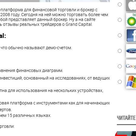
н-платформа для финансовой торговли и брокер с
2008 году. Сегодня на ней можно торговать более чем
бой представляет данный брокер. Ну а на сайте
 отзывы реальных трейдеров о Grand Capital.
l:
, что обычно называют демо-счетом.
авнения финансовых диаграмм.
нвестиций, основанный на исследованиях, от ведущих
пна для использования на нескольких устройствах,
говая платформа с инструментами как для начинающих
ертов.
чем 15 различных языках.
ЧИТАЙТЕ
рговли: