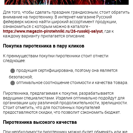
Для того, чтобы сделать праздник грандиозным, стоит обратить
внимание на пиротехнику. В интернет-магазине Русский
фейерверк можно найти широкий ассортимент продукции,
ознакомиться с которым можно в каталоге -
https://www.magazin-pirotehniki.ru/26-russkij-salyut
, где к
каждому варианту прилагается описание.
Покупка пиротехника в пару кликов
К преимуществам покупки пиротехники стоит отнести
следующее:
продукция сертифицирована, поэтому она является
безопасной;
оптимальное соотношение стоимости и качества товара.
Пиротехника, предлагаемая к покупке, разрабатывается
ведущими специалистами. Изделия оптимально подойдут для
организации шоу различной продолжительности, зрелищности.
Стоит отметить, что для постоянных покупателей
предоставляются скидки, что позволит сэкономить бюджет.
Пиротехника высокого качества
При необходимости пиротехнику можно будет обменять или же