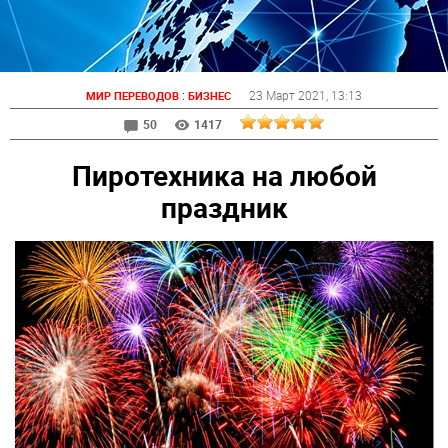
:
23 Март 2021
, 13:13
МИР ПЕРЕВОДОВ
БИЗНЕС
50
1417
Пиротехника на любой
праздник