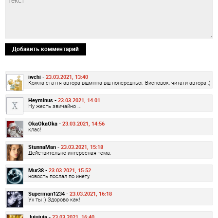
Добавить комментарий
iwchi -
23.03.2021, 13:40
Кожна стаття автора відмінна від попередньої. Висновок: читати автора :)
Heyminus -
23.03.2021, 14:01
Ну жесть звичайно ...
OkaOkaOka -
23.03.2021, 14:56
клас!
StunnaMan -
23.03.2021, 15:18
Действительно интересная тема.
Mur38 -
23.03.2021, 15:52
новость послал по инету.
Superman1234 -
23.03.2021, 16:18
Ух ты :) Здорово как!
Jujujuja -
23.03.2021, 16:40