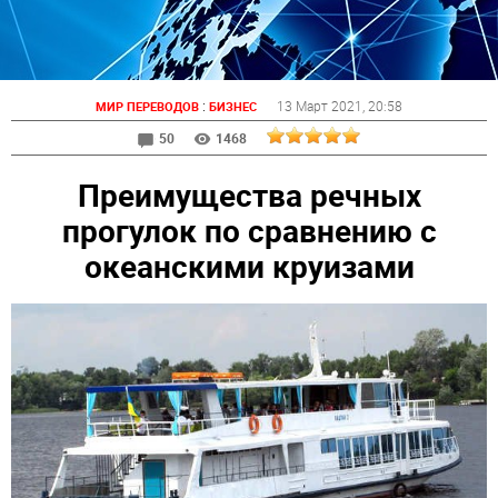
:
13 Март 2021
, 20:58
МИР ПЕРЕВОДОВ
БИЗНЕС
50
1468
Преимущества речных
прогулок по сравнению с
океанскими круизами