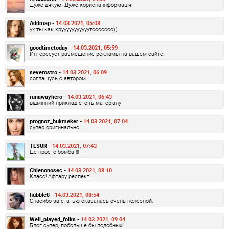
Дуже дякую. Дуже корисна інформація
Addmap -
14.03.2021, 05:08
ух ты как крууууууууууутооооооо))
goodtimetoday -
14.03.2021, 05:59
Интересует размещение рекламы на вашем сайте.
severostro -
14.03.2021, 06:09
соглашусь с автором
runawayhero -
14.03.2021, 06:43
відмінний приклад стоїть матеріалу
prognoz_bukmeker -
14.03.2021, 07:04
супер оригинально
TESUR -
14.03.2021, 07:43
Це просто бомба !!!
Chlenonosec -
14.03.2021, 08:10
Класс! Афтару респект!
hubble8 -
14.03.2021, 08:54
Спасибо за статью оказалась очень полезной.
Well_played_folks -
14.03.2021, 09:04
Блог супер, побольше бы подобных!