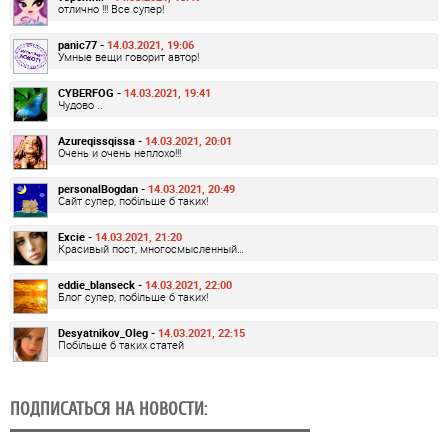
отлично !!! Все супер!
panic77 -
14.03.2021, 19:06
Умные вещи говорит автор!
CYBERFOG -
14.03.2021, 19:41
Чудово ..
Azureqissqissa -
14.03.2021, 20:01
Очень и очень неплохо!!!
personalBogdan -
14.03.2021, 20:49
Сайт супер, побільше б таких!
Excie -
14.03.2021, 21:20
Красивый пост, многосмысленный…
eddie_blanseck -
14.03.2021, 22:00
Блог супер, побільше б таких!
Desyatnikov_Oleg -
14.03.2021, 22:15
Побільше б таких статей
ПОДПИСАТЬСЯ НА НОВОСТИ: