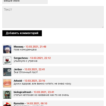
Добавить комментарий
Masaaq -
13.03.2021, 21:48
поза конкуренцією
Sergacheva -
13.03.2021, 22:12
улыбнуло с утречка
Jeribor -
13.03.2021, 22:41
5ка! Отличный пост!
Arksidi -
13.03.2021, 23:16
думки здорові, але важко читати, не знаю чому.
biologicaltrash -
13.03.2021, 23:41
статья неплохая но название как-то не очень
Rymshin -
14.03.2021, 00:10