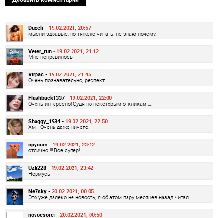
Duxelr -
19.02.2021, 20:57
мысли здравые, но тяжело читать, не знаю почему.
Veter_run -
19.02.2021, 21:12
Мне понравилось!
Virpac -
19.02.2021, 21:45
Очень познавательно, респект
Flashback1337 -
19.02.2021, 22:00
Очень интересно! Судя по некоторым откликам ….
Shaggy_1934 -
19.02.2021, 22:50
Хм… Очень даже ничего.
opyoum -
19.02.2021, 23:12
отлично !!! Все супер!
Uzh228 -
19.02.2021, 23:42
Нормусь
Ne7sky -
20.02.2021, 00:05
Это уже далеко не новость, я об этом пару месяцев назад читал.
novocsorci -
20.02.2021, 00:50