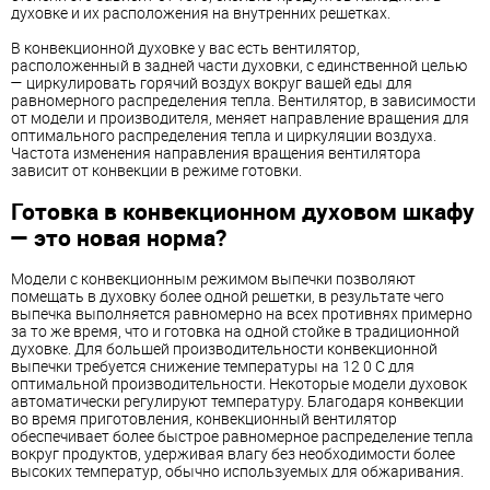
духовке и их расположения на внутренних решетках.
В конвекционной духовке у вас есть вентилятор,
расположенный в задней части духовки, с единственной целью
— циркулировать горячий воздух вокруг вашей еды для
равномерного распределения тепла. Вентилятор, в зависимости
от модели и производителя, меняет направление вращения для
оптимального распределения тепла и циркуляции воздуха.
Частота изменения направления вращения вентилятора
зависит от конвекции в режиме готовки.
Готовка в конвекционном духовом шкафу
— это новая норма?
Модели с конвекционным режимом выпечки позволяют
помещать в духовку более одной решетки, в результате чего
выпечка выполняется равномерно на всех противнях примерно
за то же время, что и готовка на одной стойке в традиционной
духовке. Для большей производительности конвекционной
выпечки требуется снижение температуры на 12 0 С для
оптимальной производительности. Некоторые модели духовок
автоматически регулируют температуру. Благодаря конвекции
во время приготовления, конвекционный вентилятор
обеспечивает более быстрое равномерное распределение тепла
вокруг продуктов, удерживая влагу без необходимости более
высоких температур, обычно используемых для обжаривания.