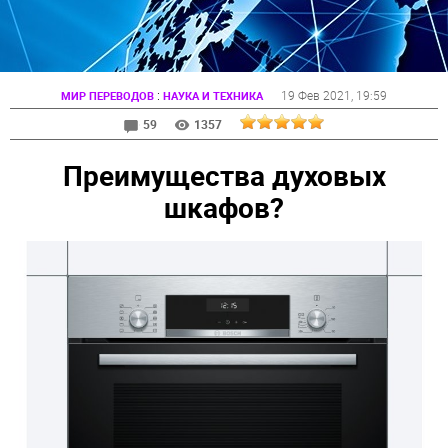
:
19 Фев 2021
, 19:59
МИР ПЕРЕВОДОВ
НАУКА И ТЕХНИКА
59
1357
Преимущества духовых
шкафов?