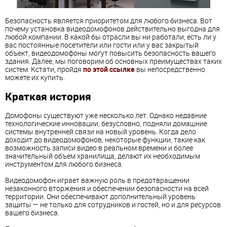
Безопасность является приоритетом для любого бизнеса. Вот
почему установка видеодомофонов действительно выгодна для
любой компании. В какой бы отрасли вы ни работали, есть ли у
вас постоянные посетители или гости или у вас закрытый
объект, видеодомофоны могут повысить безопасность вашего
здания. Далее, мы поговорим об основных преимуществах таких
систем. Кстати, пройдя
по этой ссылке
вы непосредственно
можете их купить.
Краткая история
Домофоны существуют уже несколько лет. Однако недавние
технологические инновации, безусловно, подняли домашние
системы внутренней связи на новый уровень. Когда дело
доходит до видеодомофонов, некоторые функции, такие как
возможность записи видео в реальном времени и более
значительный объем хранилища, делают их необходимым
инструментом для любого бизнеса.
Видеодомофон играет важную роль в предотвращении
незаконного вторжения и обеспечении безопасности на всей
территории. Они обеспечивают дополнительный уровень
защиты — не только для сотрудников и гостей, но и для ресурсов
вашего бизнеса.