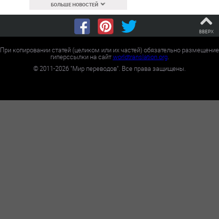
БОЛЬШЕ НОВОСТЕЙ
ВВЕРХ
При копировании статей (целиком или их частей) обязательно размещение
гиперссылки на сайт
worldtranslation.org
.
©
2011-2026
"Мир переводов". Все права защищены.