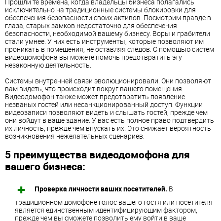
Прошли те времена, когда владельцы бизнеса полагались
исключительно на традиционные системы блокировки для
обеспечения безопасности своих активов. Посмотрим правде в
глаза, старых замков недостаточно для обеспечения
безопасности, необходимой вашему бизнесу. Воры и грабители
стали умнее. У них есть инструменты, которые позволяют им
проникать в помещения, не оставляя следов. С помощью систем
видеодомофона вы можете помочь предотвратить эту
незаконную деятельность.
Системы внутренней связи эволюционировали. Они позволяют
вам видеть, что происходит вокруг вашего помещения.
Видеодомофон также может предотвратить появление
незваных гостей или несанкционированный доступ. Функции
видеозаписи позволяют видеть и слышать гостей, прежде чем
они войдут в ваше здание. У вас есть полное право подтвердить
их личность, прежде чем впускать их. Это снижает вероятность
возникновения нежелательных сценариев.
5 преимущества видеодомофона для
вашего бизнеса:
Проверка личности ваших посетителей.
В
традиционном домофоне голос вашего гостя или посетителя
является единственным идентифицирующим фактором,
прежде чем вы сможете позволить ему войти в ваше