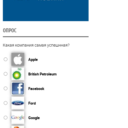
ОПРОС
Какая компания самая успешнная?
Apple
British Petroleum
Facebook
Ford
Google