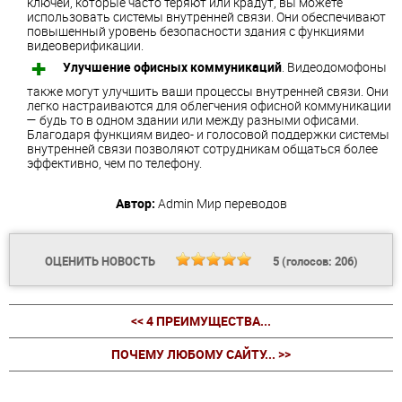
ключей, которые часто теряют или крадут, вы можете
использовать системы внутренней связи. Они обеспечивают
повышенный уровень безопасности здания с функциями
видеоверификации.
Улучшение офисных коммуникаций
. Видеодомофоны
также могут улучшить ваши процессы внутренней связи. Они
легко настраиваются для облегчения офисной коммуникации
— будь то в одном здании или между разными офисами.
Благодаря функциям видео- и голосовой поддержки системы
внутренней связи позволяют сотрудникам общаться более
эффективно, чем по телефону.
Автор:
Admin
Мир переводов
ОЦЕНИТЬ НОВОСТЬ
5
(голосов:
206
)
<< 4 ПРЕИМУЩЕСТВА...
ПОЧЕМУ ЛЮБОМУ САЙТУ... >>