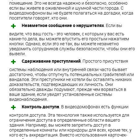
помещение. Это не всегда надежно и безопасно, особенно
если вы живете в оживленной и шумной части города. С
видеодомофоном вы не будете полагаться на догадки, когда
посетители говорят, кто они.
Незаметное сообщение о нарушителях
. Если вы
видите, что ваш гость - это человек, с которым у вас есть
какие-то дела, вы можете впустить его простым нажатием
кнопки. Однако, если это не так, вы можете незаметно
уведомить сотрудников службы безопасности, чтобы они его
вывели.
Сдерживание преступлений
. Простого присутствия
системы наблюдения или внутренней связи часто бывает
достаточно, чтобы отпугнуть потенциальных грабителей или
вандалов. Эти преступники не хотели бы оставлять никаких
доказательств, подтверждающих их личность. Они
обязательно дважды подумают, прежде чем ворваться в
ваше здание, если увидят установленные системы
видеонаблюдения.
Контроль доступа
. В видеодомофонах есть функции
контроля доступа. Эта технология также используется для
ограничения доступа в определенные области вашего
здания. Например, вы можете запретить доступ в
определенные комнаты или коридоры для всех, кроме тех, у
кого есть аккредитация. Вместо использования карточек-