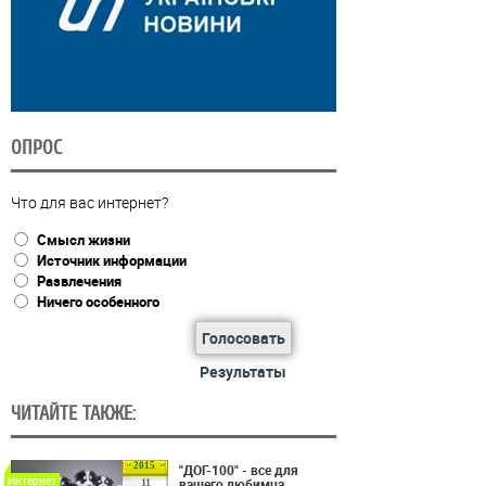
ОПРОС
Что для вас интернет?
Смысл жизни
Источник информации
Развлечения
Ничего особенного
Голосовать
Результаты
ЧИТАЙТЕ ТАКЖЕ:
2015
"ДОГ-100" - все для
Интернет
вашего любимца
11