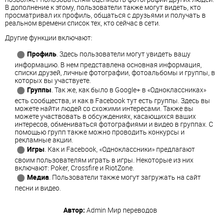
В дополнение к этому, пользователи также могут видеть, кто
просматривал их профиль, общаться с друзьями и получать в
реальном времени список тех, кто сейчас в сети.
Другие функции включают:
Профиль
. Здесь пользователи могут увидеть вашу
информацию. В нем представлена основная информация,
списки друзей, личные фотографии, фотоальбомы и группы, в
которых вы участвуете.
Группы
. Так же, как было в Google+ в «Одноклассниках»
есть сообщества, и как в Facebook тут есть группы. Здесь вы
можете найти людей со схожими интересами. Также вы
можете участвовать в обсуждениях, касающихся ваших
интересов, обмениваться фотографиями и видео в группах. С
помощью групп также можно проводить конкурсы и
рекламные акции.
Игры
. Как и Facebook, «Одноклассники» предлагают
своим пользователям играть в игры. Некоторые из них
включают: Poker, Crossfire и RiotZone.
Медиа
. Пользователи также могут загружать на сайт
песни и видео.
Автор:
Admin
Мир переводов