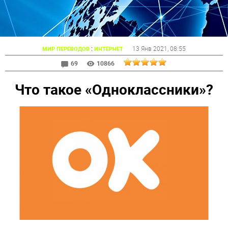
:
13 Янв 2021
, 08:55
МИР ПЕРЕВОДОВ
ИНТЕРНЕТ
69
10866
Что такое «Одноклассники»?