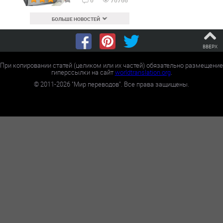
БОЛЬШЕ НОВОСТЕЙ
ВВЕРХ
При копировании статей (целиком или их частей) обязательно размещение
гиперссылки на сайт
worldtranslation.org
.
©
2011-2026
"Мир переводов". Все права защищены.