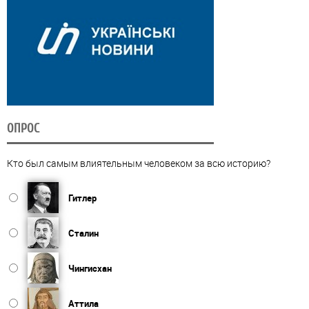
ОПРОС
Кто был самым влиятельным человеком за всю историю?
Гитлер
Сталин
Чингисхан
Аттила