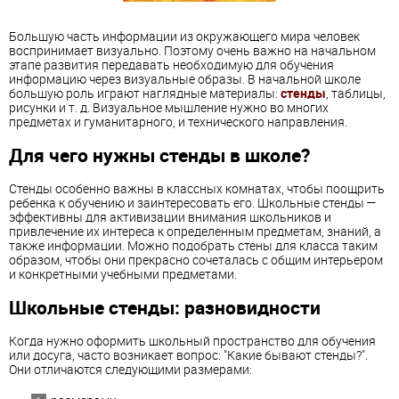
Большую часть информации из окружающего мира человек
воспринимает визуально. Поэтому очень важно на начальном
этапе развития передавать необходимую для обучения
информацию через визуальные образы. В начальной школе
большую роль играют наглядные материалы:
стенды
, таблицы,
рисунки и т. д. Визуальное мышление нужно во многих
предметах и гуманитарного, и технического направления.
Для чего нужны стенды в школе?
Стенды особенно важны в классных комнатах, чтобы поощрить
ребенка к обучению и заинтересовать его. Школьные стенды —
эффективны для активизации внимания школьников и
привлечение их интереса к определенным предметам, знаний, а
также информации. Можно подобрать стены для класса таким
образом, чтобы они прекрасно сочеталась с общим интерьером
и конкретными учебными предметами.
Школьные стенды: разновидности
Когда нужно оформить школьный пространство для обучения
или досуга, часто возникает вопрос: "Какие бывают стенды?".
Они отличаются следующими размерами: