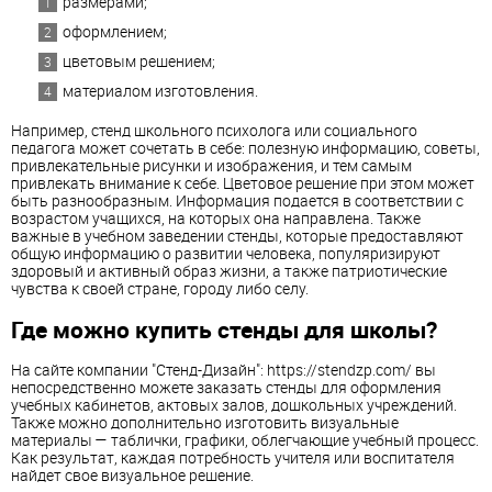
размерами;
оформлением;
цветовым решением;
материалом изготовления.
Например, стенд школьного психолога или социального
педагога может сочетать в себе: полезную информацию, советы,
привлекательные рисунки и изображения, и тем самым
привлекать внимание к себе. Цветовое решение при этом может
быть разнообразным. Информация подается в соответствии с
возрастом учащихся, на которых она направлена. Также
важные в учебном заведении стенды, которые предоставляют
общую информацию о развитии человека, популяризируют
здоровый и активный образ жизни, а также патриотические
чувства к своей стране, городу либо селу.
Где можно купить стенды для школы?
На сайте компании "Стенд-Дизайн": https://stendzp.com/ вы
непосредственно можете заказать стенды для оформления
учебных кабинетов, актовых залов, дошкольных учреждений.
Также можно дополнительно изготовить визуальные
материалы — таблички, графики, облегчающие учебный процесс.
Как результат, каждая потребность учителя или воспитателя
найдет свое визуальное решение.