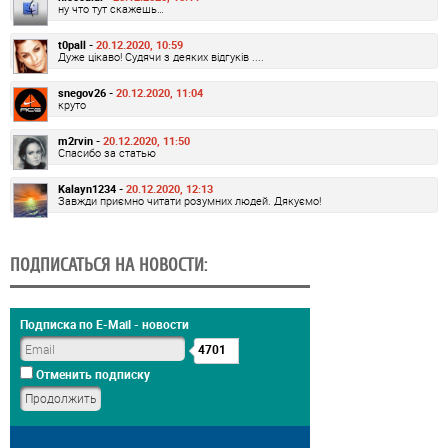
ну что тут скажешь…
t0pall -
20.12.2020, 10:59
Дуже цікаво! Судячи з деяких відгуків ....
snegov26 -
20.12.2020, 11:04
круто
m2rvin -
20.12.2020, 11:50
Спасибо за статью
Kalayn1234 -
20.12.2020, 12:13
Завжди приємно читати розумних людей. Дякуємо!
ПОДПИСАТЬСЯ НА НОВОСТИ:
Подписка по E-Mail - новости
4701
Отменить подписку