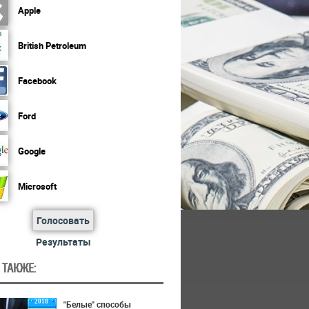
Apple
British Petroleum
Facebook
Ford
Google
Microsoft
Голосовать
Результаты
 ТАКЖЕ:
2018
"Белые" способы