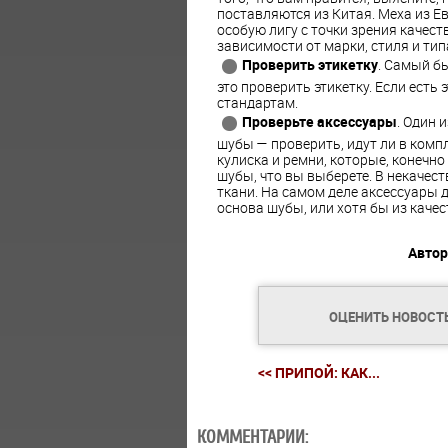
поставляются из Китая. Меха из 
особую лигу с точки зрения качест
зависимости от марки, стиля и тип
Проверить этикетку
. Самый б
это проверить этикетку. Если есть
стандартам.
Проверьте аксессуары
. Один 
шубы — проверить, идут ли в компл
кулиска и ремни, которые, конечно
шубы, что вы выберете. В некачес
ткани. На самом деле аксессуары 
основа шубы, или хотя бы из каче
Автор
ОЦЕНИТЬ НОВОСТ
<< ПРИПОЙ: КАК...
КОММЕНТАРИИ: