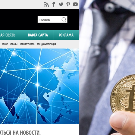
НАЯ СВЯЗЬ
КАРТА САЙТА
РЕКЛАМА
СПОРТ
СТРАНЫ
СТРОИТЕЛЬСТВО
ТЕХ. ДОКУМЕНТАЦИЯ
ТЬСЯ НА НОВОСТИ: