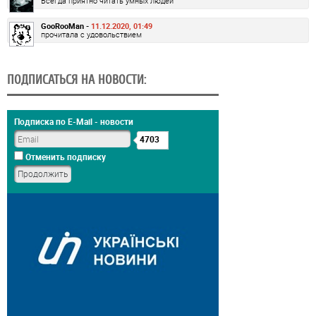
Всегда приятно читать умных людей
GooRooMan -
11.12.2020, 01:49
прочитала с удовольствием
ПОДПИСАТЬСЯ НА НОВОСТИ:
Подписка по E-Mail - новости
4703
Отменить подписку