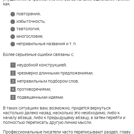
как:
повторения;
избыточность;
тавтология;
многословие;
неправильные названия и т. п.
Более серьезные ошибки связаны с:
неудобной конструкцией;
чрезмерно длинными предложениями;
неправильным подбором слов;
противоречиями;
подвешенными идеями.
В таких ситуациях вам, возможно, придется вернуться
настолько далеко назад, насколько это необходимо, либо к
началу абзаца, либо к предыдущему абзацу, а затем перейти и
полностью переписать другую линию мысли.
Профессиональные писатели часто переписывают раздел, главу