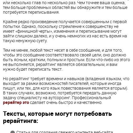
или несколько глав по несколько раз. Чем точнее ваша оценка,
тем больше проблемных областей вы обнаружите и тем больше
потребуется переписывания.
Крайне редко произведение получается совершенным с первой
попытки. Однако, поскольку стремление к совершенству не
имеет «финишной черты», изменения и переписывание могут
зайти слишком далеко, и у очень немногих из нас есть время на
такую ненужную суету.
Тем не менее, любой текст несет в себе сообщение, и для того,
чтобы это сообщение соответствовало своей цели, оно должно
быть ясным, кратким, полным и простым. Если что-либо из этого
не выполняется, рерайтинг является обязательным, и вам
нужно будет переписать текст.
Но рерайтинг требует времени и навыков (владения языком, что
выходит за рамки возможностей писателей, которые иногда
пишут, или тех, для кого язык повествования является вторым).
В таких случаях, возможно, потребуется передать данную
задачу специалисту на аутсорсинг. Профессиональный
рерайтер это
сделает очень быстро и качественно.
Тексты, которые могут потребовать
рерайтинга:
Статьи для создания свежего контента веб-сайта.