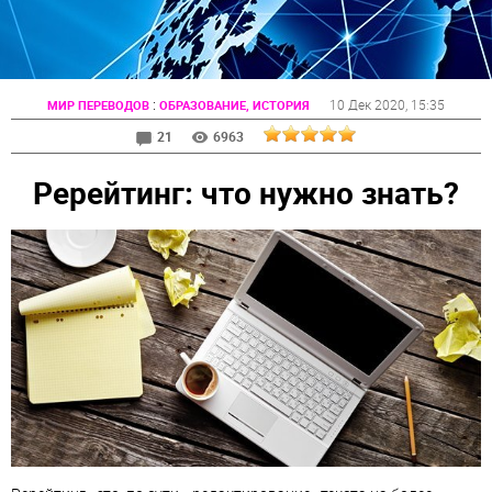
:
10 Дек 2020
, 15:35
МИР ПЕРЕВОДОВ
ОБРАЗОВАНИЕ, ИСТОРИЯ
21
6963
Ререйтинг: что нужно знать?