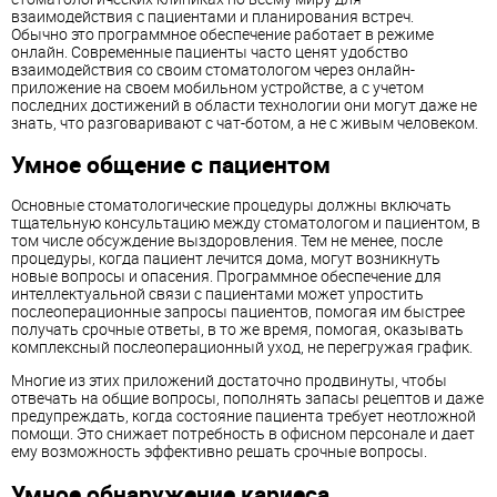
взаимодействия с пациентами и планирования встреч.
Обычно это программное обеспечение работает в режиме
онлайн. Современные пациенты часто ценят удобство
взаимодействия со своим стоматологом через онлайн-
приложение на своем мобильном устройстве, а с учетом
последних достижений в области технологии они могут даже не
знать, что разговаривают с чат-ботом, а не с живым человеком.
Умное общение с пациентом
Основные стоматологические процедуры должны включать
тщательную консультацию между стоматологом и пациентом, в
том числе обсуждение выздоровления. Тем не менее, после
процедуры, когда пациент лечится дома, могут возникнуть
новые вопросы и опасения. Программное обеспечение для
интеллектуальной связи с пациентами может упростить
послеоперационные запросы пациентов, помогая им быстрее
получать срочные ответы, в то же время, помогая, оказывать
комплексный послеоперационный уход, не перегружая график.
Многие из этих приложений достаточно продвинуты, чтобы
отвечать на общие вопросы, пополнять запасы рецептов и даже
предупреждать, когда состояние пациента требует неотложной
помощи. Это снижает потребность в офисном персонале и дает
ему возможность эффективно решать срочные вопросы.
Умное обнаружение кариеса