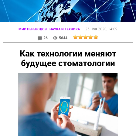
:
25 Ноя 2020
, 14:09
МИР ПЕРЕВОДОВ
НАУКА И ТЕХНИКА
26
5644
Как технологии меняют
будущее стоматологии