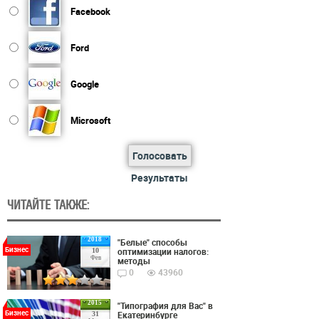
Facebook
Ford
Google
Microsoft
Голосовать
Результаты
ЧИТАЙТЕ ТАКЖЕ:
2018
"Белые" способы
Бизнес
оптимизации налогов:
10
Фев
методы
0
43960
2015
"Типография для Вас" в
Бизнес
Екатеринбурге
31