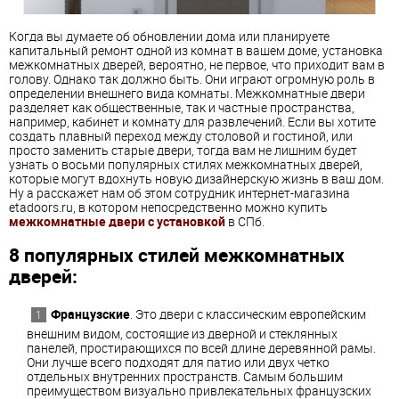
Когда вы думаете об обновлении дома или планируете
капитальный ремонт одной из комнат в вашем доме, установка
межкомнатных дверей, вероятно, не первое, что приходит вам в
голову. Однако так должно быть. Они играют огромную роль в
определении внешнего вида комнаты. Межкомнатные двери
разделяет как общественные, так и частные пространства,
например, кабинет и комнату для развлечений. Если вы хотите
создать плавный переход между столовой и гостиной, или
просто заменить старые двери, тогда вам не лишним будет
узнать о восьми популярных стилях межкомнатных дверей,
которые могут вдохнуть новую дизайнерскую жизнь в ваш дом.
Ну а расскажет нам об этом сотрудник интернет-магазина
etadoors.ru, в котором непосредственно можно купить
межкомнатные двери с установкой
в СПб.
8 популярных стилей межкомнатных
дверей:
Французские
. Это двери с классическим европейским
внешним видом, состоящие из дверной и стеклянных
панелей, простирающихся по всей длине деревянной рамы.
Они лучше всего подходят для патио или двух четко
отдельных внутренних пространств. Самым большим
преимуществом визуально привлекательных французских