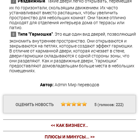
Раздвижные
. Такие двери легко открывать, перемещая
их по горизонтали, скользящим движением. Их часто
устанавливают вместо распашных, чтобы увеличить
пространство для небольших комнат. Они также отлично
подходят для отделения интерьера дома от террасы или
патио.
Типа "Гармошка"
. Это еще один вид дверей, позволяющий
экономить внутреннее пространство. Они открываются и
закрываются на петлях, которые создают эффект гармошки.
В отличие от карманной двери, которая исчезает в стене,
двери-гармошки складываются с одной стороны зоны, что
они разделяют. Как и раздвижные двери, "гармошки"
предоставляют домовладельцам больше места в небольших
помещениях.
Автор:
Admin
Мир переводов
ОЦЕНИТЬ НОВОСТЬ
5
(голосов:
222
)
<< КАК БИЗНЕСУ...
ПЛЮСЫ И МИНУСЫ... >>