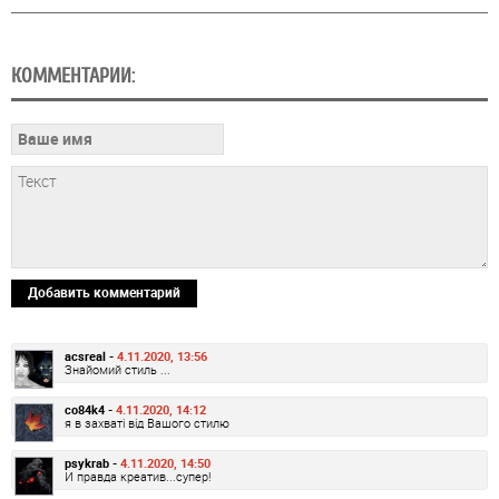
КОММЕНТАРИИ:
Добавить комментарий
acsreal -
4.11.2020, 13:56
Знайомий стиль ...
co84k4 -
4.11.2020, 14:12
я в захваті від Вашого стилю
psykrab -
4.11.2020, 14:50
И правда креатив...супер!