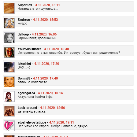
SuperFox -
4.11.2020, 15:11
Читаешь это и думаешь...
Smirtus -
4.11.2020, 15:53
мудро
dslloop -
4.11.2020, 16:06
Гарний пост, двозначний ...
YourSunHunter -
4.11.2020, 16:48
Интересная статья, спасибо. Интересует: будет ли продолжение?
leksthief -
4.11.2020, 17:20
ВАУ....=)
SomnSt -
4.11.2020, 17:40
отлично излагаете
egoregor24 -
4.11.2020, 18:14
Актуальна і свіжа інфа
Look_around -
4.11.2020, 18:56
детальніше ласка
etozhehvostatique -
4.11.2020, 19:11
Все чітко і по справі. Добре написано, дякую.
forevergothigh -
4.11.2020, 19:54