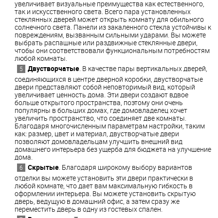
увеличивает визуальные преимущества как естественного,
так и искусственного света. Всего пара установленных
стеклянных дверей может открыть комнату для обильного
солнечного света. Панели из закаленного стекла устойчивы к
повреждениям, вызванным сильными ударами. Вы можете
выбрать распашные или раздвижные стеклянные двери,
чтобы они соответствовали функциональным потребностям
любой комнаты.
Двустворчатые
. В качестве пары вертикальных дверей,
соединяющихся в центре дверной коробки, двустворчатые
двери представляют собой неповторимый вид, который
увеличивает ценность дома. Эти двери создают вдвое
больше открытого пространства, поэтому они очень
популярны в больших домах, где домовладелец хочет
увеличить пространство, что соединяет две комнаты.
Благодаря многочисленным параметрам настройки, таким
как: размер, цвет и материал, двустворчатые двери
позволяют домовладельцам улучшить внешний вид
домашнего интерьера без ущерба для бюджета на улучшение
дома.
Скрытые
. Благодаря широкому выбору вариантов
отделки вы можете установить эти двери практически в
любой комнате, что дает вам максимальную гибкость в
оформлении интерьера. Вы можете установить скрытую
дверь, ведущую в домашний офис, а затем сразу же
переместить дверь в одну из гостевых спален.