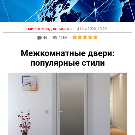
:
4 Ноя 2020
, 13:22
МИР ПЕРЕВОДОВ
БИЗНЕС
46
4584
Межкомнатные двери:
популярные стили