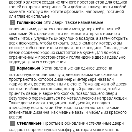
дверей является создание личного пространства для отдыха
гостей во время вечеринок. Они добавят гламурности любой
комнате, которую вы хотите оформить, например, гостиной
или главной спальне.
Голландские
. Эти двери, также называемые
половинными, делятся пополам между верхней и нижней
секциями. Это означает, что вы можете открыть нижнюю
часть, чтобы улучшить циркуляцию воздуха, а затем открыть
верхнюю часть, чтобы открыть вид в комнату, которую вы
хотите, чтобы посетители видели, но не входили. Голландские
двери особенно хорошо смотрятся на кухне. Для домов с
ограниченным пространством голландские двери идеально
подходят для его соединения.
Карманные
. Установленные как единое целое на
потолочную направляющую, дверцы карманов скользят в
пространство, которое дизайнеры интерьера назвали
«карманом», расположенным в стене. Рама карманной двери
состоит из бокового косяка, который разделяется, чтобы
принять дверь, и верхнего косяка, позволяющего двери
безупречно перемещаться по металлической направляющей.
Такие двери имеют традиционный дизайн, и создает
атмосферу ностальгии. Они хорошо сочетаются с такими
элементами дизайна, как медные вазы и мебель из красного
дерева.
Стеклянные
. Простые в обновлении стеклянные двери
создают современную атмосферу, которая максимально