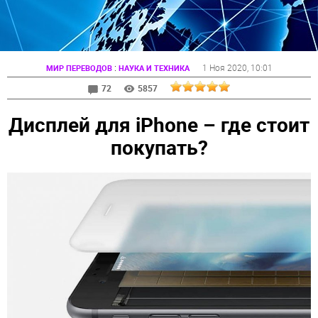
:
1 Ноя 2020
, 10:01
МИР ПЕРЕВОДОВ
НАУКА И ТЕХНИКА
72
5857
Дисплей для iPhone – где стоит
покупать?