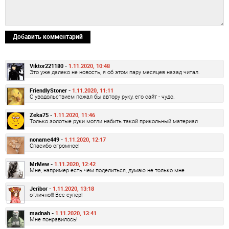
Добавить комментарий
Viktor221180 -
1.11.2020, 10:48
Это уже далеко не новость, я об этом пару месяцев назад читал.
FriendlyStoner -
1.11.2020, 11:11
С уводольствием пожал бы автору руку, его сайт - чудо.
Zeka75 -
1.11.2020, 11:46
Только золотые руки могли набить такой прикольный материал
noname449 -
1.11.2020, 12:17
Спасибо огромное!
MrMew -
1.11.2020, 12:42
Мне, например есть чем поделиться, думаю не только мне.
Jeribor -
1.11.2020, 13:18
отлично!!! Все супер!
madnah -
1.11.2020, 13:41
Мне понравилось!