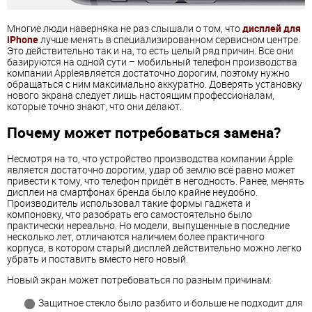
Многие люди наверняка не раз слышали о том, что
дисплей для
iPhone
лучше менять в специализированном сервисном центре.
Это действительно так и на, то есть целый ряд причин. Все они
базируются на одной сути – мобильный телефон производства
компании Appleявляется достаточно дорогим, поэтому нужно
обращаться с ним максимально аккуратно. Доверять установку
нового экрана следует лишь настоящим профессионалам,
которые точно знают, что они делают.
Почему может потребоваться замена?
Несмотря на то, что устройство производства компании Apple
является достаточно дорогим, удар об землю всё равно может
привести к тому, что телефон придёт в негодность. Ранее, менять
дисплеи на смартфонах бренда было крайне неудобно.
Производитель использовал такие формы гаджета и
компоновку, что разобрать его самостоятельно было
практически нереально. Но модели, выпущенные в последние
несколько лет, отличаются наличием более практичного
корпуса, в котором старый дисплей действительно можно легко
убрать и поставить вместо него новый.
Новый экран может потребоваться по разным причинам:
Защитное стекло было разбито и больше не подходит для