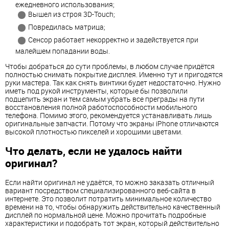
ежедневного использования;
Вышел из строя 3D-Touch;
Повредилась матрица;
Сенсор работает некорректно и задействуется при
малейшем попадании воды.
Чтобы добраться до сути проблемы, в любом случае придётся
полностью снимать покрытие дисплея. Именно тут и пригодятся
руки мастера. Так как снять винтики будет недостаточно. Нужно
иметь под рукой инструменты, которые бы позволили
подцепить экран и тем самым убрать все преграды на пути
восстановления полной работоспособности мобильного
телефона. Помимо этого, рекомендуется устанавливать лишь
оригинальные запчасти. Потому что экраны iPhone отличаются
высокой плотностью пикселей и хорошими цветами.
Что делать, если не удалось найти
оригинал?
Если найти оригинал не удаётся, то можно заказать отличный
вариант посредством специализированного веб-сайта в
интернете. Это позволит потратить минимальное количество
времени на то, чтобы обнаружить действительно качественный
дисплей по нормальной цене. Можно прочитать подробные
характеристики и подобрать тот экран, который действительно