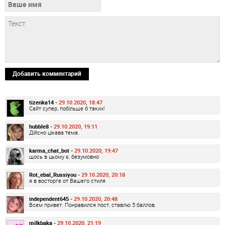
Добавить комментарий
tizenka14 -
29.10.2020, 18:47
Сайт супер, побільше б таких!
hubble8 -
29.10.2020, 19:11
Дійсно цікава тема.
karma_chat_bot -
29.10.2020, 19:47
щось в цьому є, безумовно
Rot_ebal_Russiyou -
29.10.2020, 20:18
я в восторге от Вашего стиля
independent645 -
29.10.2020, 20:48
Всем привет. Понравился пост, ставлю 5 баллов.
milkbaka -
29.10.2020, 21:19