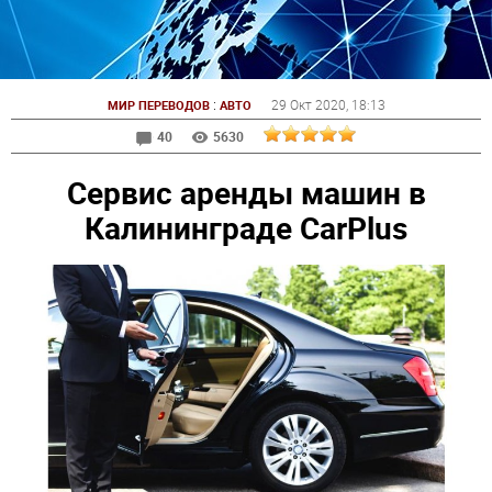
:
29 Окт 2020
, 18:13
МИР ПЕРЕВОДОВ
АВТО
40
5630
Сервис аренды машин в
Калининграде CarPlus