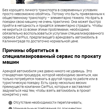
Без хорошего личного транспорта в современных условиях
просто невозможно обойтись. Потому что быть привязанным к
общественному транспорту – элементарно тяжело. Но брать в
поездки свою машину не очень практично. Она может быстро
прийти в негодность и придётся элементарно страдать. Чтобы
не мириться со всеми этими проблемами, необходимо
обязательно воспользоваться услугами специализированного
сервиса CarPlus, предлагающего арендовать автомобиль в
Калининграде по достаточно нормальной цене.
Причины обратиться в
специализированный сервис по прокату
машин
Арендой автомобиля уже давно никого не удивишь. Это
стандартная процедура, которой необходимо заняться, как
только потребуется поехать в другой город по работе или в
туристическую поездку. Есть сразу несколько веских
преимуществ компании CarPlus, которые и заставляют
задуматься над тем, чтобы взять автомобиль в прокат
конкретно у них:
Отсутствие необходимости переплачивать;
Минимальные требования по документам;