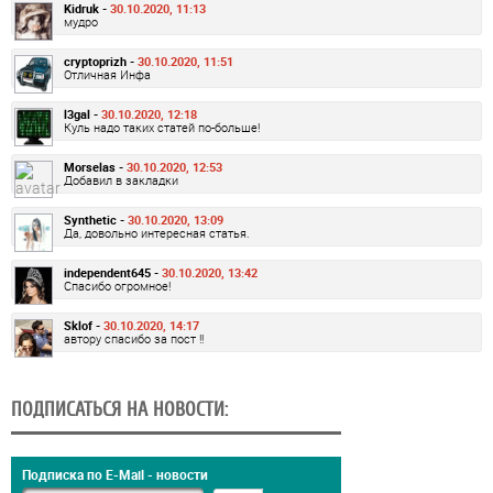
Kidruk -
30.10.2020, 11:13
мудро
cryptoprizh -
30.10.2020, 11:51
Отличная Инфа
l3gal -
30.10.2020, 12:18
Куль надо таких статей по-больше!
Morselas -
30.10.2020, 12:53
Добавил в закладки
Synthetic -
30.10.2020, 13:09
Да, довольно интересная статья.
independent645 -
30.10.2020, 13:42
Спасибо огромное!
Sklof -
30.10.2020, 14:17
автору спасибо за пост !!
ПОДПИСАТЬСЯ НА НОВОСТИ:
Подписка по E-Mail - новости