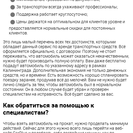
За транспортом всегда ухаживают профессионалы;
Поддержка работает круглосуточно;
Цены держатся на оптимальном для клиентов уровне и
предоставляется нормальные скидки для постоянных
клиентов.
Это лишь малый перечень всех тех достоинств, которыми
обладает данный сервис по аренде транспортных средств. Всё
оформляется официально, с договором. Поэтому не стоит
переживать, что автомобиль может оказаться некачественным,
нужно будет производить полную оплату. Вам даже бесплатно
подадут автомобиль по указанному адресу в рамках
Калининграда. Дополнительная экономия не только денежных
средств, но и времени. Есть возможность хорошо спланировать
поездку заранее, продумав всё до мелочей. Вам не нужно будет
лично следить за тем, чтобы автомобиль был в нормальном
состоянии. Он в любом случае будет убран и проверен
специалистам на исправность. Всё будет сделано за вас.
Как обратиться за помощью к
специалистам?
Чтобы взять автомобиль на прокат, нужно проделать минимум
действий. Сейчас для этого нужно всего лишь перейти на веб-
сайт CarPlus и подобрать себе достойную машину, как по