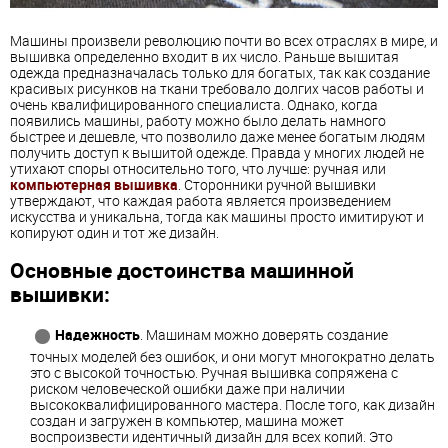
Машины произвели революцию почти во всех отраслях в мире, и
вышивка определенно входит в их число. Раньше вышитая
одежда предназначалась только для богатых, так как создание
красивых рисунков на ткани требовало долгих часов работы и
очень квалифицированного специалиста. Однако, когда
появились машины, работу можно было делать намного
быстрее и дешевле, что позволило даже менее богатым людям
получить доступ к вышитой одежде. Правда у многих людей не
утихают споры относительно того, что лучше: ручная или
компьютерная вышивка
. Сторонники ручной вышивки
утверждают, что каждая работа является произведением
искусства и уникальна, тогда как машины просто имитируют и
копируют один и тот же дизайн.
Основные достоинства машинной
вышивки:
Надежность
. Машинам можно доверять создание
точных моделей без ошибок, и они могут многократно делать
это с высокой точностью. Ручная вышивка сопряжена с
риском человеческой ошибки даже при наличии
высококвалифицированного мастера. После того, как дизайн
создан и загружен в компьютер, машина может
воспроизвести идентичный дизайн для всех копий. Это