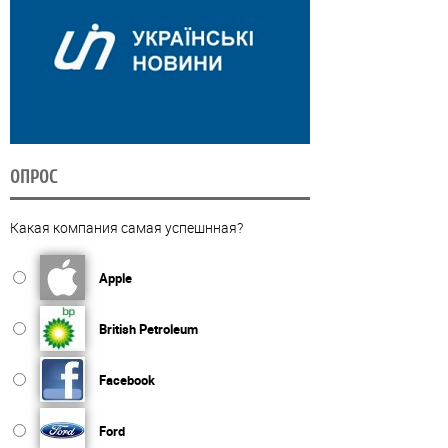
ОПРОС
Какая компания самая успешнная?
Apple
British Petroleum
Facebook
Ford