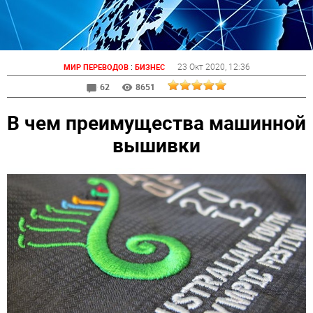
:
23 Окт 2020
, 12:36
МИР ПЕРЕВОДОВ
БИЗНЕС
62
8651
В чем преимущества машинной
вышивки