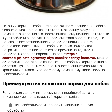
Готовый корм для собак – это настоящее спасение для любого
человека. Можно иногда не готовить отдельную еду для
домашнего животного, а просто выдать ему полностью готовый
к употреблению продукт. Но проблема заключается в том, что
далеко не все разновидности подобной пищи являются
одинаково полезными для собаки. Иногда приходится
потратить приличное количество времени на то, чтобы
подобрать хороший вариант. На сайте
https://
зооград.рф/catalog/tovary-dlya-sobak/vlazhnyy-korm295/
можно
обнаружить достаточно качественный собачий корм влажного
образца. Нужно лишь соблюдать определённые условия его
хранения и выдавать запас своему домашнему животному по
необходимости.
Преимущества влажного корма для собак
Есть несколько причин, почему стоит вообще обращать
внимание именно на влажный корм для собак:
Нет необходимости проводить дополнительную
обработку;