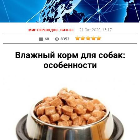
:
21 Окт 2020
, 15:17
МИР ПЕРЕВОДОВ
БИЗНЕС
68
8352
Влажный корм для собак:
особенности