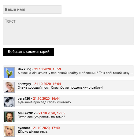
Добавить комментарий
BaxYung -
21.10.2020, 15:59
А можна дізнатися, у вас дизайн сайту шаблонний? Теж собі такий хочу ...
shewgay -
21.10.2020, 16:04
Очень хороший пост! Спасибо за проделанную работу!
cera420 -
21.10.2020, 16:44
відмінний приклад стоїть контенту
Melisa2017 -
21.10.2020, 17:05
Готов дискутировать по теме?
cyancat -
21.10.2020, 17:40
Дійсно цікава тема.