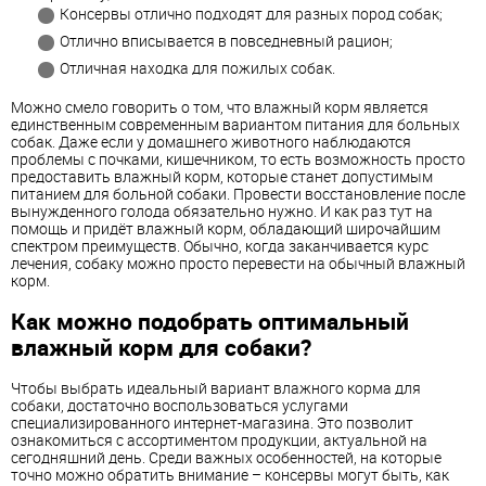
Консервы отлично подходят для разных пород собак;
Отлично вписывается в повседневный рацион;
Отличная находка для пожилых собак.
Можно смело говорить о том, что влажный корм является
единственным современным вариантом питания для больных
собак. Даже если у домашнего животного наблюдаются
проблемы с почками, кишечником, то есть возможность просто
предоставить влажный корм, которые станет допустимым
питанием для больной собаки. Провести восстановление после
вынужденного голода обязательно нужно. И как раз тут на
помощь и придёт влажный корм, обладающий широчайшим
спектром преимуществ. Обычно, когда заканчивается курс
лечения, собаку можно просто перевести на обычный влажный
корм.
Как можно подобрать оптимальный
влажный корм для собаки?
Чтобы выбрать идеальный вариант влажного корма для
собаки, достаточно воспользоваться услугами
специализированного интернет-магазина. Это позволит
ознакомиться с ассортиментом продукции, актуальной на
сегодняшний день. Среди важных особенностей, на которые
точно можно обратить внимание – консервы могут быть, как