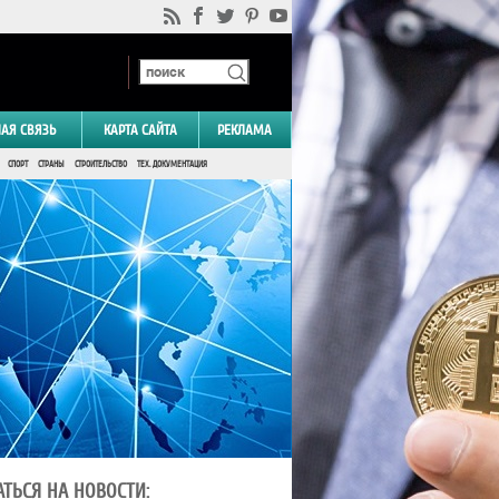
НАЯ СВЯЗЬ
КАРТА САЙТА
РЕКЛАМА
СПОРТ
СТРАНЫ
СТРОИТЕЛЬСТВО
ТЕХ. ДОКУМЕНТАЦИЯ
ТЬСЯ НА НОВОСТИ: