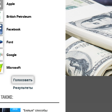
Apple
British Petroleum
Facebook
Ford
Google
Microsoft
Голосовать
Результаты
 ТАКЖЕ:
2018
"Белые" способы