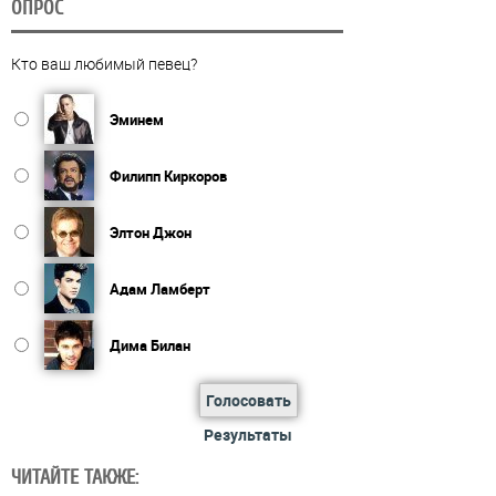
ОПРОС
Кто ваш любимый певец?
Эминем
Филипп Киркоров
Элтон Джон
Адам Ламберт
Дима Билан
Голосовать
Результаты
ЧИТАЙТЕ ТАКЖЕ: