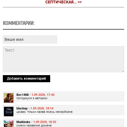
СЕПТИЧЕСКАЯ... >>
КОММЕНТАРИИ:
Добавить комментарий
Bec1488 -
1.09.2020, 17:43
погоджуся з автором
blackap -
1.09.2020, 18:14
цікаво. тільки назва якесь несерйозне.
Maikboks -
1.09.2020, 18:55
смени название домена