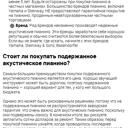
менее 5 лет. Будьте осторожны при покупке пианино в
частных магазинах. Большинство брендов пианино, включая
Yamaha и Steinway, НЕ предоставляют гарантийное покрытие
на пианино, проданные неавторизованными частными
торговцами.
Бренд
. Ряд брендов неизменно производят надежные
акустические пианино. Эти бренды заработали себе хорошую
репутацию и обычно считаются более безопасным выбором.
Если вы не знаете, где искать, начните с этих брендов:
Yamaha, Steinway & Sons, Bösendorfer.
Стоит ли покупать подержанное
акустическое пианино?
Самым большим преимуществом покупки подержанного
акустического пианино является его цена. Хорошо звучащий
инструмент может быть дорогим, поэтому подержанное
пианино — хороший вариант для тех, у кого нет большого
бюджета.
Однако это может быть рискованным решением, потому что на
подержанные пианино не распространяется заводская
гарантия, что очень важно для акустических пианино, поскольку
они подвержены износу. В конечном итоге, вы рискуете
заплатить сотни долларов за ремонт. Таким образом, перед
покупкой пианино узнайте, когда проводилось последнее