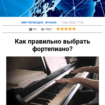
:
1 Сен 2020
, 17:02
МИР ПЕРЕВОДОВ
МУЗЫКА
91
9967
Как правильно выбрать
фортепиано?