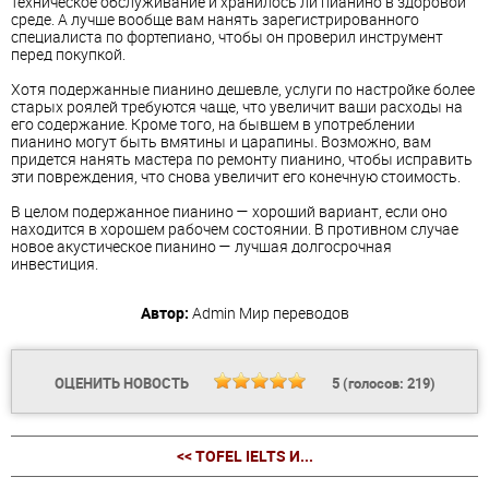
техническое обслуживание и хранилось ли пианино в здоровой
среде. А лучше вообще вам нанять зарегистрированного
специалиста по фортепиано, чтобы он проверил инструмент
перед покупкой.
Хотя подержанные пианино дешевле, услуги по настройке более
старых роялей требуются чаще, что увеличит ваши расходы на
его содержание. Кроме того, на бывшем в употреблении
пианино могут быть вмятины и царапины. Возможно, вам
придется нанять мастера по ремонту пианино, чтобы исправить
эти повреждения, что снова увеличит его конечную стоимость.
В целом подержанное пианино — хороший вариант, если оно
находится в хорошем рабочем состоянии. В противном случае
новое акустическое пианино — лучшая долгосрочная
инвестиция.
Автор:
Admin
Мир переводов
ОЦЕНИТЬ НОВОСТЬ
5
(голосов:
219
)
<< TOFEL IELTS И...