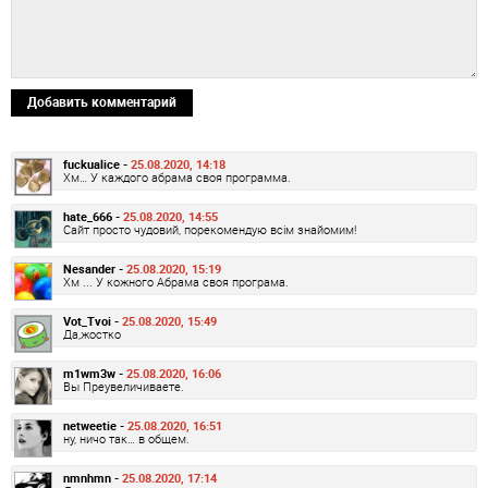
Добавить комментарий
fuckualice -
25.08.2020, 14:18
Хм… У каждого абрама своя программа.
hate_666 -
25.08.2020, 14:55
Сайт просто чудовий, порекомендую всім знайомим!
Nesander -
25.08.2020, 15:19
Хм ... У кожного Абрама своя програма.
Vot_Tvoi -
25.08.2020, 15:49
Да,жостко
m1wm3w -
25.08.2020, 16:06
Вы Преувеличиваете.
netweetie -
25.08.2020, 16:51
ну, ничо так… в общем.
nmnhmn -
25.08.2020, 17:14