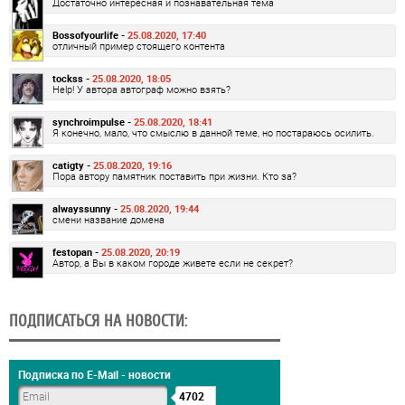
Достаточно интересная и познавательная тема
Bossofyourlife -
25.08.2020, 17:40
отличный пример стоящего контента
tockss -
25.08.2020, 18:05
Help! У автора автограф можно взять?
synchroimpulse -
25.08.2020, 18:41
Я конечно, мало, что смыслю в данной теме, но постараюсь осилить.
catigty -
25.08.2020, 19:16
Пора автору памятник поставить при жизни. Кто за?
alwayssunny -
25.08.2020, 19:44
смени название домена
festopan -
25.08.2020, 20:19
Автор, а Вы в каком городе живете если не секрет?
ПОДПИСАТЬСЯ НА НОВОСТИ:
Подписка по E-Mail - новости
4702