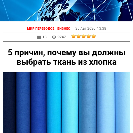
:
25 Авг 2020
, 13:38
МИР ПЕРЕВОДОВ
БИЗНЕС
13
9747
5 причин, почему вы должны
выбрать ткань из хлопка