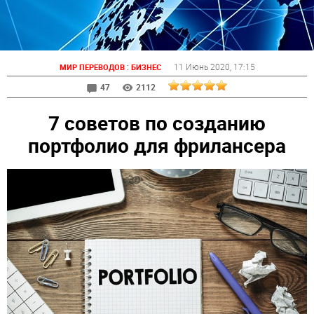
:
11 Июнь 2020
, 17:15
МИР ПЕРЕВОДОВ
БИЗНЕС
47
2112
7 советов по созданию
портфолио для фрилансера