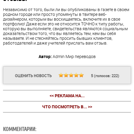
Независимо от того, были ли вы опубликованы в газете в своем
родном городе или просто упомянуты в твитере веб-
дизайнером, которым вы восхищаетесь, включите их в свое
портфолио! Даже если это не относится ТОЧНО к типу работы,
которую вы выполняете, свидетельства являются социальным
доказательством того, что вы являетесь тем, кем вы себя
называете. И не стесняйтесь просить бывших клиентов,
работодателей и даже учителей прислать вам отзыв.
Автор:
Admin
Мир переводов
ОЦЕНИТЬ НОВОСТЬ
5
(голосов:
222
)
<< РЕКЛАМА НА...
ЧТО ПОСМОТРЕТЬ В... >>
КОММЕНТАРИИ: