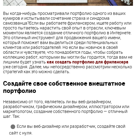
Вы когда-нибудь просматривали портфолио одного из ваших
кумиров и испытывали сочетание страха и синдрома
самозванца?Если вы работаете фрилансером, ищете работу или
просто пытаетесь нарастить свой опыт в отрасли, ключевым
моментом является создание отличного портфолио в Интернете.
Это отличный инструмент для продвижения вашего имени,
который поможет вам выделиться среди потенциальных
клиентов или работодателей. Но если вы новичок в своей
области и чувствуете, что понадобятся годы, чтобы собрать
коллекцию работ, которыми вы могли бы гордится, тогда вам не
лишним будет узнать
как создать портфолио для фрилансера
уже сегодня. Далее, мы непосредственно рассмотрим несколько
стратегий как это можно сделать.
Создайте свое собственное внештатное
портфолио
Независимо от того, являетесь ли вы веб-дизайнером,
разработчиком, графическим дизайнером, иллюстратором или
маркетологом, создание собственного портфолио — отличный
шаг. Так:
Если вы веб-дизайнер или разработчик, создайте свой
сайт с нуля.