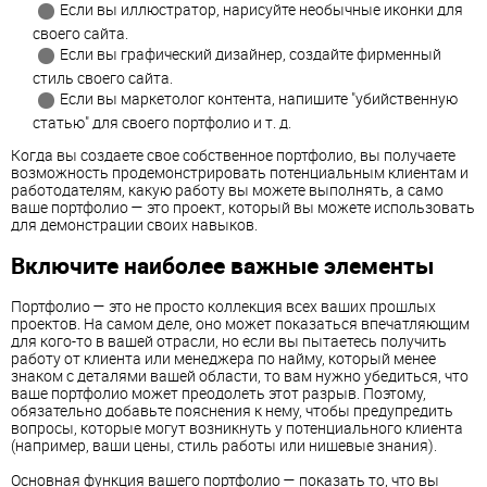
Если вы иллюстратор, нарисуйте необычные иконки для
своего сайта.
Если вы графический дизайнер, создайте фирменный
стиль своего сайта.
Если вы маркетолог контента, напишите "убийственную
статью" для своего портфолио и т. д.
Когда вы создаете свое собственное портфолио, вы получаете
возможность продемонстрировать потенциальным клиентам и
работодателям, какую работу вы можете выполнять, а само
ваше портфолио — это проект, который вы можете использовать
для демонстрации своих навыков.
Включите наиболее важные элементы
Портфолио — это не просто коллекция всех ваших прошлых
проектов. На самом деле, оно может показаться впечатляющим
для кого-то в вашей отрасли, но если вы пытаетесь получить
работу от клиента или менеджера по найму, который менее
знаком с деталями вашей области, то вам нужно убедиться, что
ваше портфолио может преодолеть этот разрыв. Поэтому,
обязательно добавьте пояснения к нему, чтобы предупредить
вопросы, которые могут возникнуть у потенциального клиента
(например, ваши цены, стиль работы или нишевые знания).
Основная функция вашего портфолио — показать то, что вы