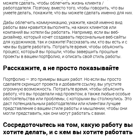
можете сделать, чтобы облегчить жизнь клиента /
работодателя. Поэтому, вместо того, чтобы говорить, что вы
умеете делать, покажите, что вы можете сделать именно для них.
Дабы облегчить коммуникацию, укажите, какой именно вид
работы вам нравится выполнять, на каких клиентов или
компаний вы хотели бы работать. Например, если вы веб-
дизайнер, который хочет создавать персональные веб-сайты
для художников, так и скажите! Рассказать им, кто вы есть и с
чем вы будете работать. Потратьте время, чтобы объяснить
процесс, который вы прошли, чтобы завершить прошлые
проекты в вашем портфолио, и описать свой стиль работы.
Расскажите, а не просто показывайте
Портфолио — это примеры ваших работ. Но если вы просто
сделаете скриншот проекта и добавите ссылку, вы упустите
огромную возможность. Потратьте время, чтобы объяснить
работу, что вы проделали над проектом, а также любые особые
обстоятельства или проблемы, с которыми вы столкнулись. Это
даст потенциальным работодателям или клиентам лучшее
представление о вашем стиле работы и мышлении, чтобы они
могли представить, как они могут работать с вами.
Сосредоточьтесь на том, какую работу вы
хотите делать, и с кем вы хотите работать