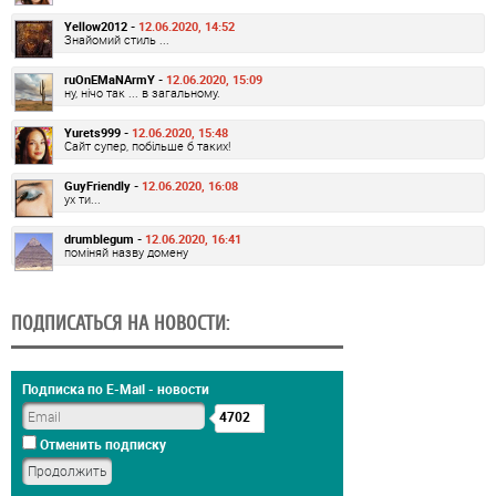
Yellow2012 -
12.06.2020, 14:52
Знайомий стиль ...
ruOnEMaNArmY -
12.06.2020, 15:09
ну, нічо так ... в загальному.
Yurets999 -
12.06.2020, 15:48
Сайт супер, побільше б таких!
GuyFriendly -
12.06.2020, 16:08
ух ти...
drumblegum -
12.06.2020, 16:41
поміняй назву домену
ПОДПИСАТЬСЯ НА НОВОСТИ:
Подписка по E-Mail - новости
4702
Отменить подписку