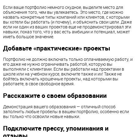
Если ваше портфолио немного скудное, выделите место для
объяснения того, чем вы увлекаетесь. Это место, где можно
назвать конкретные типы компаний или клиентов, с которыми
вы хотели бы работать (и почему), и объяснить свои цели. Даже
если ни один из ваших проектов еще не продемонстрировал эти
навыки, показ того, что у вас есть амбиции и потенциал, может
иметь большое значение.
Добавьте «практические» проекты
Портфолио не должно включать только оплачиваемую работу, и
его даже не нужно ограничивать работой, которую вы
выполняли с клиентами. Если вы работали над проектами в
школе или на учебном курсе, включите также и их! Также не
бойтесь включать крошечные проекты, над которыми вы
работаете, в свое свободное время.
Расскажите о своем образовании
Демонстрация вашего образования — отличный способ
заполнить любые пробелы в вашем портфолио, особенно если
вы только что освоили новые навыки.
Подключите прессу, упоминания и
отзывы