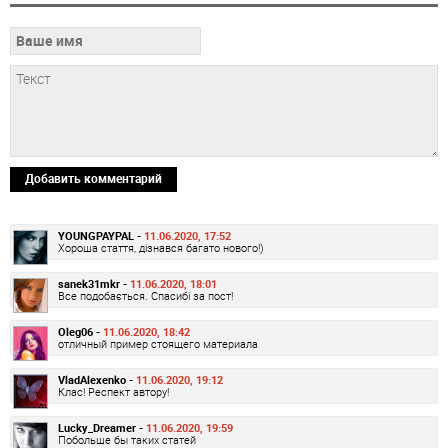
Добавить комментарий
YOUNGPAYPAL -
11.06.2020, 17:52
Хороша стаття, дізнався багато нового!)
sanek31mkr -
11.06.2020, 18:01
Все подобається. Спасибі за пост!
Oleg06 -
11.06.2020, 18:42
отличный пример стоящего материала
VladAlexenko -
11.06.2020, 19:12
Клас! Респект автору!
Lucky_Dreamer -
11.06.2020, 19:59
Побольше бы таких статей