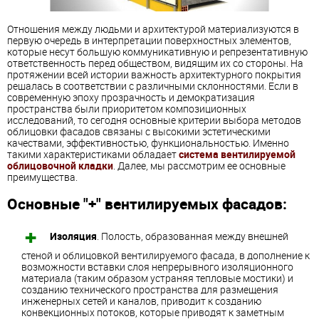
Отношения между людьми и архитектурой материализуются в
первую очередь в интерпретации поверхностных элементов,
которые несут большую коммуникативную и репрезентативную
ответственность перед обществом, видящим их со стороны. На
протяжении всей истории важность архитектурного покрытия
решалась в соответствии с различными склонностями. Если в
современную эпоху прозрачность и демократизация
пространства были приоритетом композиционных
исследований, то сегодня основные критерии выбора методов
облицовки фасадов связаны с высокими эстетическими
качествами, эффективностью, функциональностью. Именно
такими характеристиками обладает
система вентилируемой
облицовочной кладки
. Далее, мы рассмотрим ее основные
преимущества.
Основные "+" вентилируемых фасадов:
Изоляция
. Полость, образованная между внешней
стеной и облицовкой вентилируемого фасада, в дополнение к
возможности вставки слоя непрерывного изоляционного
материала (таким образом устраняя тепловые мостики) и
созданию технического пространства для размещения
инженерных сетей и каналов, приводит к созданию
конвекционных потоков, которые приводят к заметным