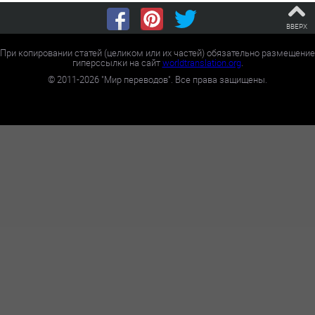
ВВЕРХ
При копировании статей (целиком или их частей) обязательно размещение
гиперссылки на сайт
worldtranslation.org
.
©
2011-2026
"Мир переводов". Все права защищены.