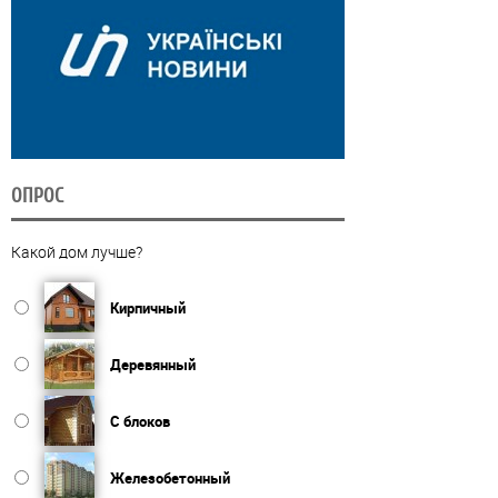
ОПРОС
Какой дом лучше?
Кирпичный
Деревянный
С блоков
Железобетонный