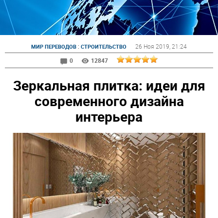
:
26 Ноя 2019
, 21:24
МИР ПЕРЕВОДОВ
СТРОИТЕЛЬСТВО
0
12847
Зеркальная плитка: идеи для
современного дизайна
интерьера