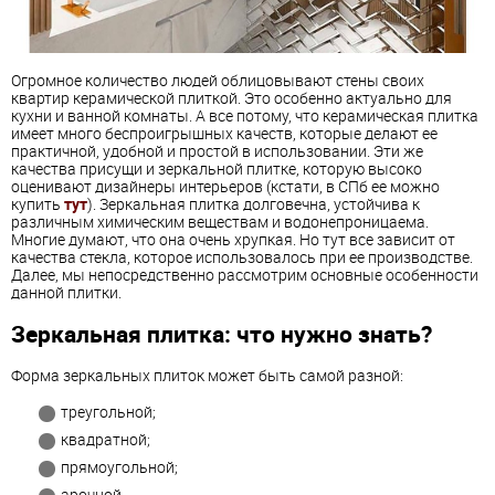
Огромное количество людей облицовывают стены своих
квартир керамической плиткой. Это особенно актуально для
кухни и ванной комнаты. А все потому, что керамическая плитка
имеет много беспроигрышных качеств, которые делают ее
практичной, удобной и простой в использовании. Эти же
качества присущи и зеркальной плитке, которую высоко
оценивают дизайнеры интерьеров (кстати, в СПб ее можно
купить
тут
). Зеркальная плитка долговечна, устойчива к
различным химическим веществам и водонепроницаема.
Многие думают, что она очень хрупкая. Но тут все зависит от
качества стекла, которое использовалось при ее производстве.
Далее, мы непосредственно рассмотрим основные особенности
данной плитки.
Зеркальная плитка: что нужно знать?
Форма зеркальных плиток может быть самой разной:
треугольной;
квадратной;
прямоугольной;
арочной.