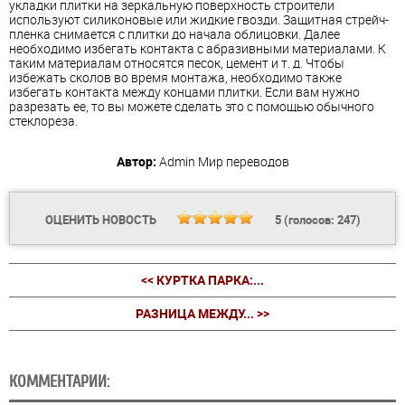
укладки плитки на зеркальную поверхность строители
используют силиконовые или жидкие гвозди. Защитная стрейч-
пленка снимается с плитки до начала облицовки. Далее
необходимо избегать контакта с абразивными материалами. К
таким материалам относятся песок, цемент и т. д. Чтобы
избежать сколов во время монтажа, необходимо также
избегать контакта между концами плитки. Если вам нужно
разрезать ее, то вы можете сделать это с помощью обычного
стеклореза.
Автор:
Admin
Мир переводов
ОЦЕНИТЬ НОВОСТЬ
5
(голосов:
247
)
<< КУРТКА ПАРКА:...
РАЗНИЦА МЕЖДУ... >>
КОММЕНТАРИИ: