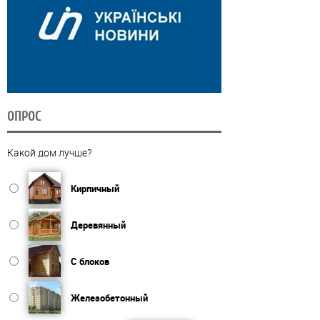
ОПРОС
Какой дом лучше?
Кирпичный
Деревянный
С блоков
Железобетонный