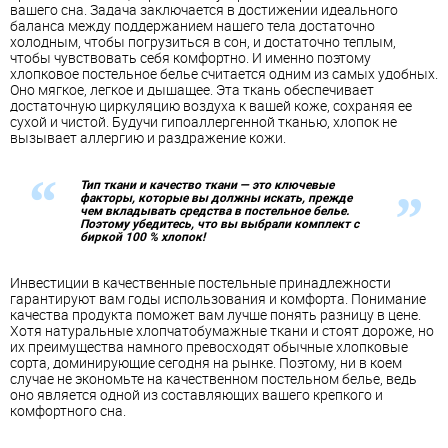
вашего сна. Задача заключается в достижении идеального
баланса между поддержанием нашего тела достаточно
холодным, чтобы погрузиться в сон, и достаточно теплым,
чтобы чувствовать себя комфортно. И именно поэтому
хлопковое постельное белье считается одним из самых удобных.
Оно мягкое, легкое и дышащее. Эта ткань обеспечивает
достаточную циркуляцию воздуха к вашей коже, сохраняя ее
сухой и чистой. Будучи гипоаллергенной тканью, хлопок не
вызывает аллергию и раздражение кожи.
Тип ткани и качество ткани — это ключевые
факторы, которые вы должны искать, прежде
чем вкладывать средства в постельное белье.
Поэтому убедитесь, что вы выбрали комплект с
биркой 100 % хлопок!
Инвестиции в качественные постельные принадлежности
гарантируют вам годы использования и комфорта. Понимание
качества продукта поможет вам лучше понять разницу в цене.
Хотя натуральные хлопчатобумажные ткани и стоят дороже, но
их преимущества намного превосходят обычные хлопковые
сорта, доминирующие сегодня на рынке. Поэтому, ни в коем
случае не экономьте на качественном постельном белье, ведь
оно является одной из составляющих вашего крепкого и
комфортного сна.