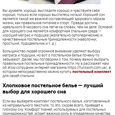
Вы думаете, хорошо, выглядите хорошо и чувствуете себя
хорошо, только если хорошо выспитесь ночью! Хороший сон
является такой же важной составляющей здорового образа
жизни, как правильное питание и спорт. Правда достичь
идеального 8-часового сна легче на словах, чем на деле. Основой
для хорошего сна является комфортная спальная среда —
хороший матрас и подушка (желательно ортопедические) и
качественные постельные принадлежности (наволочки,
простыня, пододеяльник и т. д.).
Большинство людей огромное внимание уделяют выбору
матраса и подушки, но вот о постельном белье почему-то
забывают. Далее, мы поговорим о том, почему важно выбрать
правильные постельные принадлежности. Ну а расскажет нам
об этом сотрудник интернет-магазина https://funswim.com.ua/, в
котором непосредственно можно купить
постельный комплект
для своей спальни.
Хлопковое постельное белье — лучший
выбор для хорошего сна
Если вы выберете комплект постельного белья, изготовленный
из неправильного текстиля, то это, скорее всего, приведет к
плохому сну. Комфорт тканей, используемых для постельных
принадлежностей, играет важную роль в определении качества