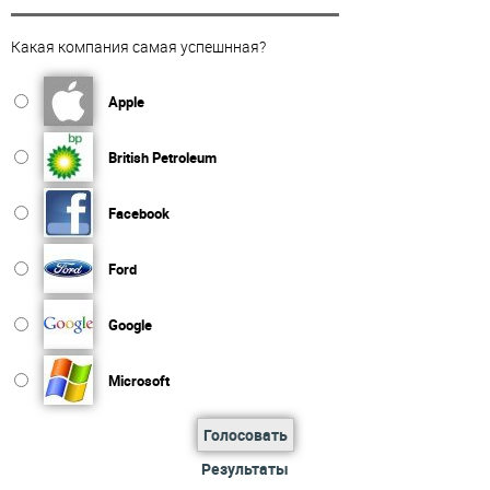
Какая компания самая успешнная?
Apple
British Petroleum
Facebook
Ford
Google
Microsoft
Голосовать
Результаты