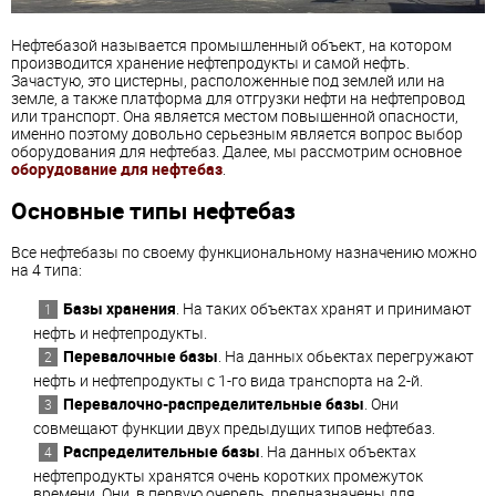
Нефтебазой называется промышленный объект, на котором
производится хранение нефтепродукты и самой нефть.
Зачастую, это цистерны, расположенные под землей или на
земле, а также платформа для отгрузки нефти на нефтепровод
или транспорт. Она является местом повышенной опасности,
именно поэтому довольно серьезным является вопрос выбор
оборудования для нефтебаз. Далее, мы рассмотрим основное
оборудование для нефтебаз
.
Основные типы нефтебаз
Все нефтебазы по своему функциональному назначению можно
на 4 типа:
Базы хранения
. На таких объектах хранят и принимают
нефть и нефтепродукты.
Перевалочные базы
. На данных обьектах перегружают
нефть и нефтепродукты с 1-го вида транспорта на 2-й.
Перевалочно-распределительные базы
. Они
совмещают функции двух предыдущих типов нефтебаз.
Распределительные базы
. На данных объектах
нефтепродукты хранятся очень коротких промежуток
времени. Они, в первую очередь, предназначены для