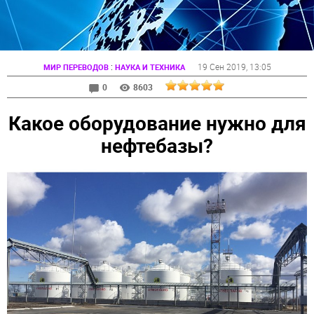
:
19 Сен 2019
, 13:05
МИР ПЕРЕВОДОВ
НАУКА И ТЕХНИКА
0
8603
Какое оборудование нужно для
нефтебазы?