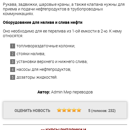
Рукава, задвижки, шаровые краны, а также клапана нужны для
приема и подачи нефтепродуктов в трубопроводных
коммуникациях.
Оборудование для налива и слива нефти
Оно необходимо для ее перелива из 1-ой емкости в 2-ю. К нему
относятся:
топливораздаточные колонки;
стояки налива;
установки верхнего и нижнего слива;
насосы для нефтепродуктов;
дозаторы жидкостей.
Автор:
Admin
Мир переводов
ОЦЕНИТЬ НОВОСТЬ
5
(голосов:
232
)
<< КУРСЫ РИТОРИКИ И...