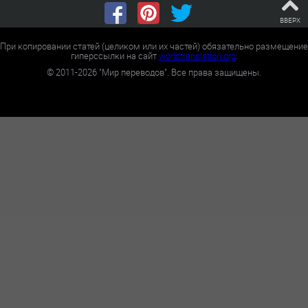
ВВЕРХ
При копировании статей (целиком или их частей) обязательно размещение
гиперссылки на сайт
worldtranslation.org
.
©
2011-2026
"Мир переводов". Все права защищены.