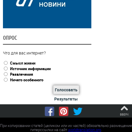
ОПРОС
Что для вас интернет?
Смысл жизни
Источник информации
Развлечения
Ничего особенного
Голосовать
Результаты
ВВЕРХ
При копировании статей (целиком или их частей) обязательно размещение
гиперссылки на сайт
worldtranslation.org
.