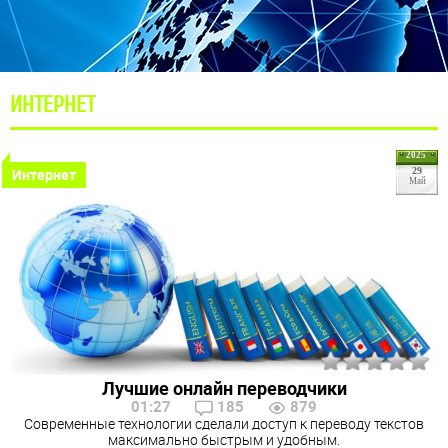
ИНТЕРНЕТ
2025
Интернет
29
Май
Лучшие онлайн переводчики
01:27
185
879
Современные технологии сделали доступ к переводу текстов
максимально быстрым и удобным.