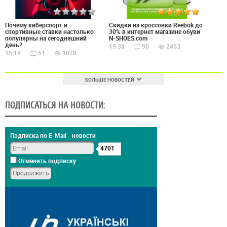
Почему киберспорт и
Скидки на кроссовки Reebok до
спортивные ставки настолько
30% в интернет магазине обуви
популярны на сегодняшний
N-SHOES.com
день?
19:38
90
2453
15:19
51
1028
БОЛЬШЕ НОВОСТЕЙ
ПОДПИСАТЬСЯ НА НОВОСТИ:
Подписка по E-Mail - новости
4701
Отменить подписку