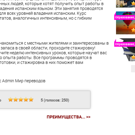
нных людей, которые хотят получить опыт работы в
ладения испанским языком. Эти занятия проводятся
для всех уровней владения испанским. Курс
татов, аналогичных интенсивным, но с гибким
Образование,
знакомиться с местными жителями и заинтересованы в
Образование,
запаса в своей области, проходите стажировку!
учите неделю интенсивных уроков, которые научат вас
о опыта работы. Все программы проводятся в
готовки, и стажировка в них поможет вам
:
Admin
Мир переводов
Ь
5
(голосов:
250
)
ПРЕИМУЩЕСТВА... >>