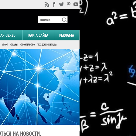
НАЯ СВЯЗЬ
КАРТА САЙТА
РЕКЛАМА
СПОРТ
СТРАНЫ
СТРОИТЕЛЬСТВО
ТЕХ. ДОКУМЕНТАЦИЯ
ТЬСЯ НА НОВОСТИ: