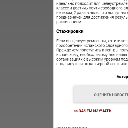
идеально подходит для целеустремле
классе и достичь почти свободного в
вечером, 2 раза в неделю и доступны 
предназначен для достижения резуль
расписанием.
Стажировки
Если вы целеустремленны, хотите по
приобретении испанского словарного 
Прежде чем приступить к ней, вы пол
испанскому, необходимому для вашег
организациях с высоким уровнем под
продвинуться по карьерной лестнице.
Автор
ОЦЕНИТЬ НОВОСТ
<< ЗАЧЕМ ИЗУЧАТЬ...