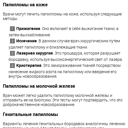
Папилломы на коже
Врачи могут лечить папилломы на коже, используя следующие
методы:
Прижигание
. Оно включает в себя выжигание ткани, а
затем выскабливание.
Иссечение
. В данном случае врач хирургическим путем
удаляет папиллому и близлежащие ткани.
Лазерная хирургия
. Это процедура, которая разрушает
бородавку, используя высокоэнергетический свет от лазера.
Криотерапия
. Это замораживание тканей посредством
нанесение жидкого азота на папиллому или введение его
внутрь новообразования.
Папилломы на молочной железе
Врач может легко удалить папиллому молочной железы и
отправить ее на биопсию. Эти тесты могут подтвердить, что это
доброкачественное новообразование.
Генитальные папилломы
Варианты лечения генитальных бородавок аналогичны лечению