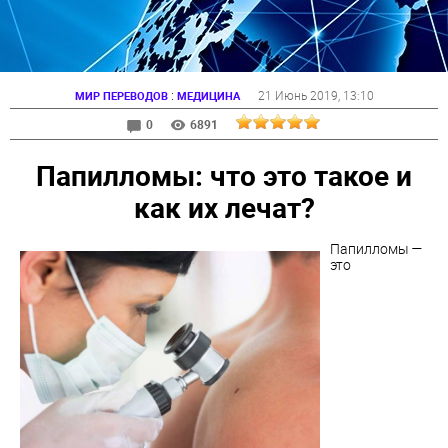
:
21 Июнь 2019
, 13:10
МИР ПЕРЕВОДОВ
МЕДИЦИНА
0
6891
Папилломы: что это такое и
как их лечат?
Папилломы —
это