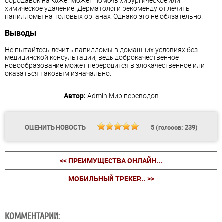
бородавок на коже. Может помочь хирургическое или
химическое удаление. Дерматологи рекомендуют лечить
папилломы на половых органах. Однако это не обязательно.
Выводы
Не пытайтесь лечить папилломы в домашних условиях без
медицинской консультации, ведь доброкачественное
новообразование может переродится в злокачественное или
оказаться таковым изначально.
Автор:
Admin
Мир переводов
ОЦЕНИТЬ НОВОСТЬ
5
(голосов:
239
)
<< ПРЕИМУЩЕСТВА ОНЛАЙН...
МОБИЛЬНЫЙ ТРЕКЕР... >>
КОММЕНТАРИИ: