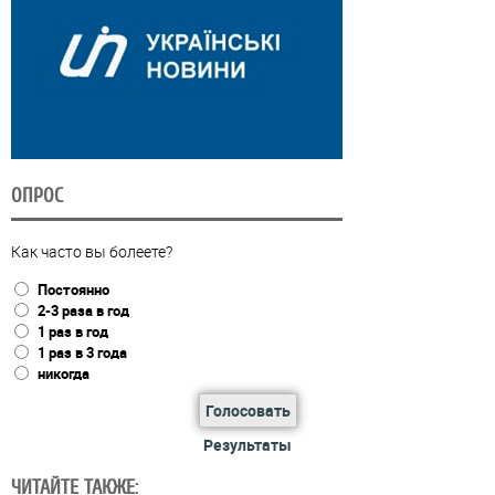
ОПРОС
Как часто вы болеете?
Постоянно
2-3 раза в год
1 раз в год
1 раз в 3 года
никогда
Голосовать
Результаты
ЧИТАЙТЕ ТАКЖЕ: