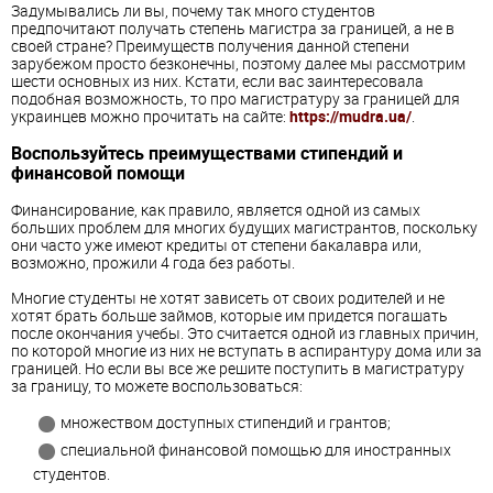
Задумывались ли вы, почему так много студентов
предпочитают получать степень магистра за границей, а не в
своей стране? Преимуществ получения данной степени
зарубежом просто безконечны, поэтому далее мы рассмотрим
шести основных из них. Кстати, если вас заинтересовала
подобная возможность, то про магистратуру за границей для
украинцев можно прочитать на сайте:
https://mudra.ua/
.
Воспользуйтесь преимуществами стипендий и
финансовой помощи
Финансирование, как правило, является одной из самых
больших проблем для многих будущих магистрантов, поскольку
они часто уже имеют кредиты от степени бакалавра или,
возможно, прожили 4 года без работы.
Многие студенты не хотят зависеть от своих родителей и не
хотят брать больше займов, которые им придется погашать
после окончания учебы. Это считается одной из главных причин,
по которой многие из них не вступать в аспирантуру дома или за
границей. Но если вы все же решите поступить в магистратуру
за границу, то можете воспользоваться:
множеством доступных стипендий и грантов;
специальной финансовой помощью для иностранных
студентов.