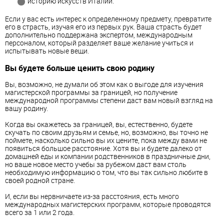
историю искусств Италии.
Если у вас есть интерес к определенному предмету, превратите
его в страсть, изучая его из первых рук. Ваша страсть будет
дополнительно поддержана экспертом, международным
персоналом, который разделяет ваше желание учиться и
испытывать новые вещи.
Вы будете больше ценить свою родину
Вы, возможно, не думали об этом как о выгоде для изучения
магистерской программы за границей, но получение
международной программы степени даст вам новый взгляд на
вашу родину.
Когда вы окажетесь за границей, вы, естественно, будете
скучать по своим друзьям и семье, но, возможно, вы точно не
поймете, насколько сильно вы их цените, пока между вами не
появиться большое расстояние. Хотя вы и будете далеко от
домашней еды и компании родственников в праздничные дни,
но ваше новое место учебы за рубежом даст вам столь
необходимую информацию о том, что вы так сильно любите в
своей родной стране.
И, если вы нервничаете из-за расстояния, есть много
международных магистерских программ, которые проводятся
всего за 1 или 2 года.