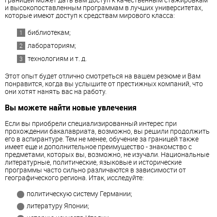
и высокопоставленным программам в лучших университетах,
которые имеют доступ к средствам мирового класса:
библиотекам;
лабораториям;
технологиям и т. д.
Этот опыт будет отлично смотреться на вашем резюме и Вам
понравится, когда вы услышите от престижных компаний, что
они хотят нанять вас на работу.
Вы можете найти новые увлечения
Если вы приобрели специализированный интерес при
прохождении бакалавриата, возможно, вы решили продолжить
его в аспирантуре. Тем не менее, обучение за границей также
имеет еще и дополнительное преимущество - знакомство с
предметами, которых вы, возможно, не изучали. Национальные
литературные, политические, языковые и исторические
программы часто сильно различаются в зависимости от
географического региона. Итак, исследуйте:
политическую систему Германии;
литературу Японии;