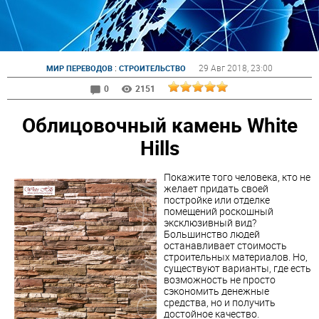
:
29 Авг 2018
, 23:00
МИР ПЕРЕВОДОВ
СТРОИТЕЛЬСТВО
0
2151
Облицовочный камень White
Hills
Покажите того человека, кто не
желает придать своей
постройке или отделке
помещений роскошный
эксклюзивный вид?
Большинство людей
останавливает стоимость
строительных материалов. Но,
существуют варианты, где есть
возможность не просто
сэкономить денежные
средства, но и получить
достойное качество.