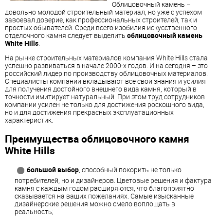
Облицовочный камень –
довольно молодой строительный материал, но уже с успехом
завоевал доверие, как профессиональных строителей, так и
простых обывателей. Среди всего изобилия искусственного
отделочного камня следует выделить
облицовочный камень
White Hills
.
На рынке строительных материалов компания White Hills стала
успешно развиваться в начале 2000-х годов. И на сегодня – это
российский лидер по производству облицовочных материалов.
Специалисты компании вкладывают все свои знания и усилия
для получения достойного внешнего вида камня, который в
точности имитирует натуральный. При этом труд сотрудников
компании усилен не только для достижения роскошного вида,
но и для достижения прекрасных эксплуатационных
характеристик.
Преимущества облицовочного камня
White Hills
большой выбор
, способный покорить не только
потребителей, но и дизайнеров. Цветовые решения и фактура
камня с каждым годом расширяются, что благоприятно
сказывается на ваших пожеланиях. Самые изысканные
дизайнерские решения можно смело воплощать в
реальность;