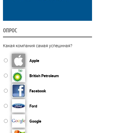
ОПРОС
Какая компания самая успешнная?
Apple
British Petroleum
Facebook
Ford
Google