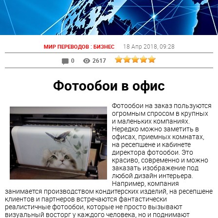
:
18 Апр 2018
, 09:28
МИР ПЕРЕВОДОВ
БИЗНЕС
0
2617
Фотообои в офис
Фотообои на заказ пользуются
огромным спросом в крупных
и маленьких компаниях.
Нередко можно заметить в
офисах, приемных комнатах,
на ресепшене и кабинете
директора фотообои. Это
красиво, современно и можно
заказать изображение под
любой дизайн интерьера.
Например, компания
занимается производством кондитерских изделий, на ресепшене
клиентов и партнеров встречаются фантастически
реалистичные фотообои, которые не просто вызывают
визуальный восторг у каждого человека, но и поднимают