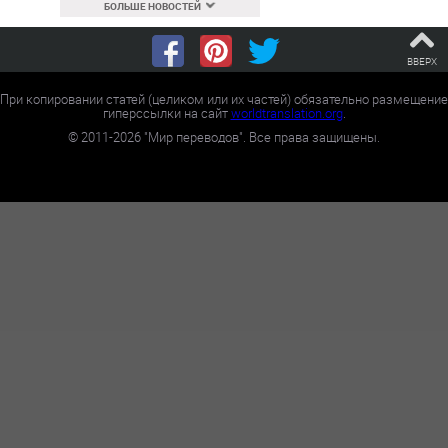
БОЛЬШЕ НОВОСТЕЙ
ВВЕРХ
При копировании статей (целиком или их частей) обязательно размещение
гиперссылки на сайт
worldtranslation.org
.
©
2011-2026
"Мир переводов". Все права защищены.