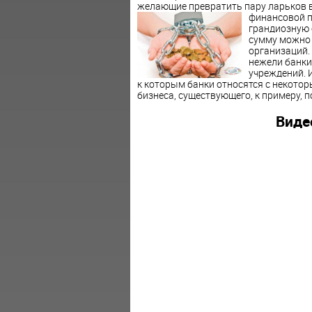
желающие превратить пару ларьков в 
финансовой 
грандиозную 
сумму можно 
организаций.
нежели банки
учреждений. 
к которым банки относятся с некотор
бизнеса, существующего, к примеру, п
Виде