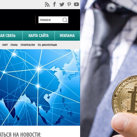
НАЯ СВЯЗЬ
КАРТА САЙТА
РЕКЛАМА
СПОРТ
СТРАНЫ
СТРОИТЕЛЬСТВО
ТЕХ. ДОКУМЕНТАЦИЯ
ТЬСЯ НА НОВОСТИ: