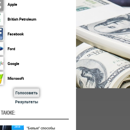
Apple
British Petroleum
Facebook
Ford
Google
Microsoft
Голосовать
Результаты
 ТАКЖЕ:
2018
"Белые" способы