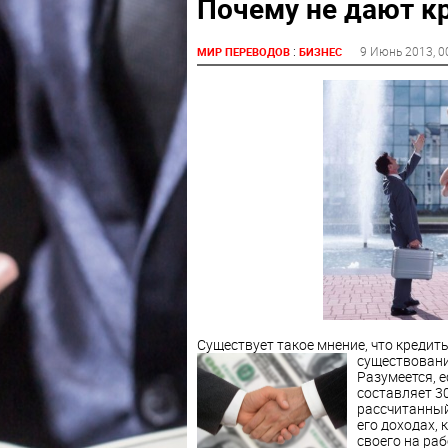
Почему не дают к
:
9 Июнь 2013
, 0
МИР ПЕРЕВОДОВ
БИЗНЕС
Существует такое мнение, что кредит
существование
Разумеется, 
составляет 30
рассчитанный 
его доходах, 
своего на раб