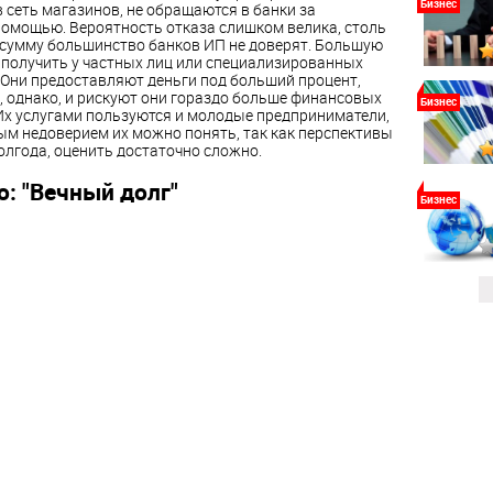
Бизнес
сеть магазинов, не обращаются в банки за
помощью.
Вероятность отказа слишком велика, столь
сумму большинство банков ИП не доверят. Большую
получить у частных лиц или специализированных
 Они предоставляют деньги под больший процент,
, однако, и рискуют они гораздо больше финансовых
Бизнес
Их услугами пользуются и молодые предприниматели,
ым недоверием их можно понять, так как перспективы
олгода, оценить достаточно сложно.
о: "Вечный долг"
Бизнес