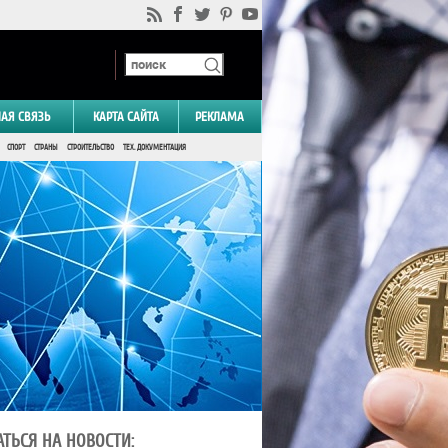
НАЯ СВЯЗЬ
КАРТА САЙТА
РЕКЛАМА
СПОРТ
СТРАНЫ
СТРОИТЕЛЬСТВО
ТЕХ. ДОКУМЕНТАЦИЯ
ТЬСЯ НА НОВОСТИ: