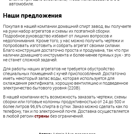
автомобиле.
Наши предложения
Покупая в нашей компании домашний
спирт
завод, вы получаете
на руки набор агрегатов и схемы их поэтапной сборки.
Подробное руководство избавит от лишних вопросов и
недопонимания. Кроме того, у нас можно получить чертежи и
попробовать изготовить и собрать агрегат своими силами.
Благо конструкция достаточно проста и продумана, так что при
наличии домашнего инструмента и более-менее прямых рук - это
не станет сложной задачей.
Для работы наших агрегатов не требуется обустройство
специальных помещений с кучей приспособлений. Достаточно
иметь некоторый запас воды, которая используется для
охлаждения ректификата, хорошую вентиляцию и подведенное
электричество бытового уровня (220В).
В нашей компании есть возможность заказать чертежи, схемы
сборки или готовые колонны продуктивностью от 24 до 500 и
более литров 96,6%
спирт
а в сутки. Заказ можно сделать как по
телефону, так и по электронной почте. Доставка осуществляется
в любой регоин
страны
без ограничений.