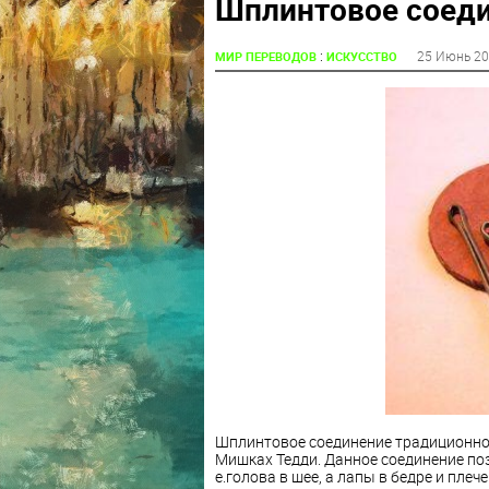
Шплинтовое соеди
:
25 Июнь 2
МИР ПЕРЕВОДОВ
ИСКУССТВО
Шплинтовое соединение традиционно п
Мишках Тедди. Данное соединение поз
е.голова в шее, а лапы в бедре и пле