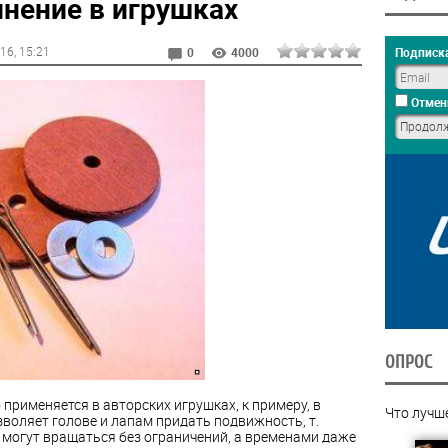
нение в игрушках
016
, 15:21
Подписка
0
4000
Отмен
ОПРОС
рименяется в авторских игрушках, к примеру, в
Что лучш
воляет голове и лапам придать подвижность, т.
че могут вращаться без ограничений, а временами даже