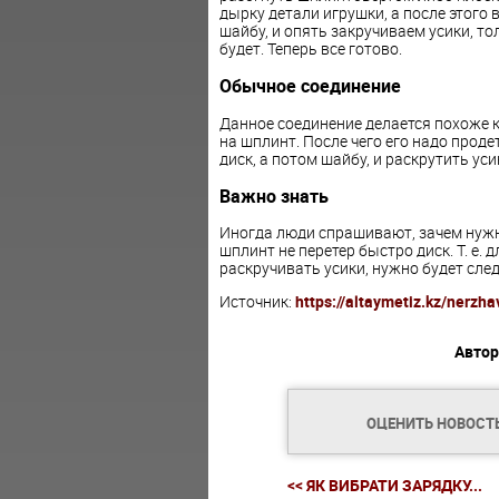
дырку детали игрушки, а после этого 
шайбу, и опять закручиваем усики, тол
будет. Теперь все готово.
Обычное соединение
Данное соединение делается похоже 
на шплинт. После чего его надо проде
диск, а потом шайбу, и раскрутить уси
Важно знать
Иногда люди спрашивают, зачем нужн
шплинт не перетер быстро диск. Т. е. 
раскручивать усики, нужно будет след
Источник:
https://altaymetiz.kz/nerzh
Автор
ОЦЕНИТЬ НОВОСТ
<< ЯК ВИБРАТИ ЗАРЯДКУ...