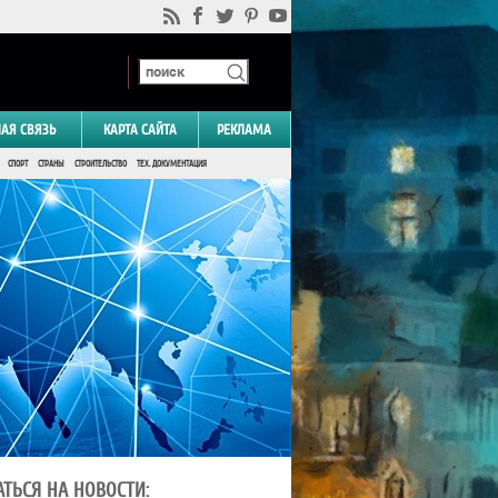
НАЯ СВЯЗЬ
КАРТА САЙТА
РЕКЛАМА
СПОРТ
СТРАНЫ
СТРОИТЕЛЬСТВО
ТЕХ. ДОКУМЕНТАЦИЯ
ТЬСЯ НА НОВОСТИ: