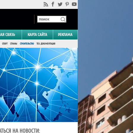
НАЯ СВЯЗЬ
КАРТА САЙТА
РЕКЛАМА
СПОРТ
СТРАНЫ
СТРОИТЕЛЬСТВО
ТЕХ. ДОКУМЕНТАЦИЯ
ТЬСЯ НА НОВОСТИ: