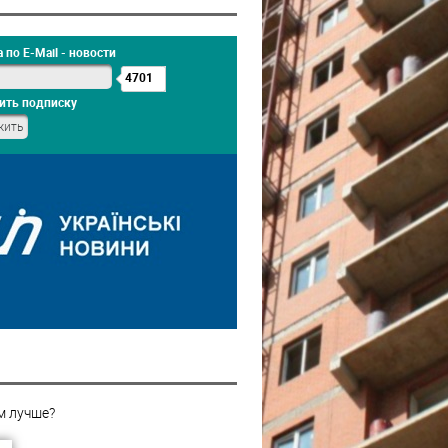
 по E-Mail - новости
4701
ить подписку
м лучше?