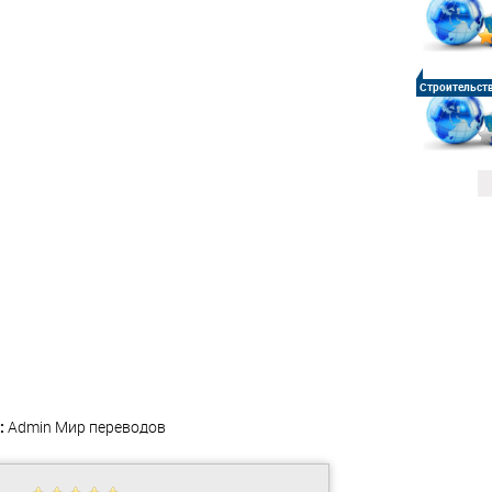
Строительст
:
Admin
Мир переводов