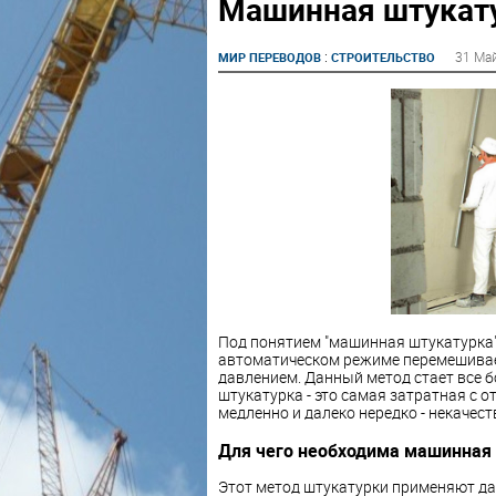
Машинная штукатур
:
31 Ма
МИР ПЕРЕВОДОВ
СТРОИТЕЛЬСТВО
Под понятием "машинная штукатурка
автоматическом режиме перемешивает
давлением. Данный метод стает все б
штукатурка - это самая затратная с 
медленно и далеко нередко - некачест
Для чего необходима машинная
Этот метод штукатурки применяют да