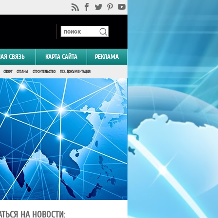
НАЯ СВЯЗЬ
КАРТА САЙТА
РЕКЛАМА
СПОРТ
СТРАНЫ
СТРОИТЕЛЬСТВО
ТЕХ. ДОКУМЕНТАЦИЯ
ТЬСЯ НА НОВОСТИ: