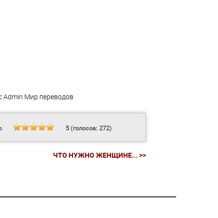
:
Admin
Мир переводов
Ь
5
(голосов:
272
)
ЧТО НУЖНО ЖЕНЩИНЕ... >>