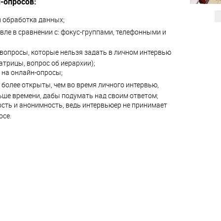
-опросов:
 обработка данных;
вле в сравнении с: фокус-группами, телефонными и
вопросы, которые нельзя задать в личном интервью
атрицы, вопрос об иерархии);
 на онлайн-опросы;
 более открыты, чем во время личного интервью,
ьше времени, дабы подумать над своим ответом;
сть и анонимность, ведь интервьюер не принимает
осе.