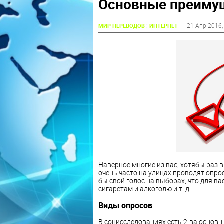
Основные преимущ
:
21 Апр 2016
МИР ПЕРЕВОДОВ
ИНТЕРНЕТ
Наверное многие из вас, хотябы раз в
очень часто на улицах проводят опро
бы свой голос на выборах, что для ва
сигаретам и алкоголю и т. д.
Виды опросов
В социсследованиях есть 2-ва основн