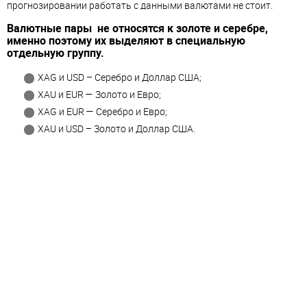
прогнозировании работать с данными валютами не стоит.
Валютные пары не относятся к золоте и серебре,
именно поэтому их выделяют в специальную
отдельную группу.
XAG и USD – Серебро и Доллар США;
XAU и EUR — Золото и Евро;
XAG и EUR — Серебро и Евро;
XAU и USD – Золото и Доллар США.