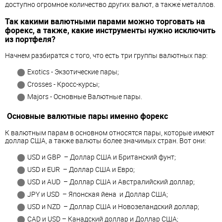
доступно огромное количество других валют, а также металлов.
Так какими валютными парами можно торговать на
форекс, а также, какие инструменты нужно исключить
из портфеля?
Начнем разбиратся с того, что есть три группы валютных пар:
Exotics - Экзотические пары;
Crosses - Кросс-курсы;
Majors - Основные Валютные пары.
Основные валютные пары именно форекс
К валютным парам в основном относятся пары, которые имеют
доллар США, а также валюты более значимых стран. Вот они:
USD и GBP – Доллар США и Британский фунт;
USD и EUR – Доллар США и Евро;
USD и AUD – Доллар США и Австралийский доллар;
JPY и USD – Японская йена и Доллар США;
USD и NZD – Доллар США и Новозеландский доллар;
CAD и USD – Канадский доллар и Доллар США;