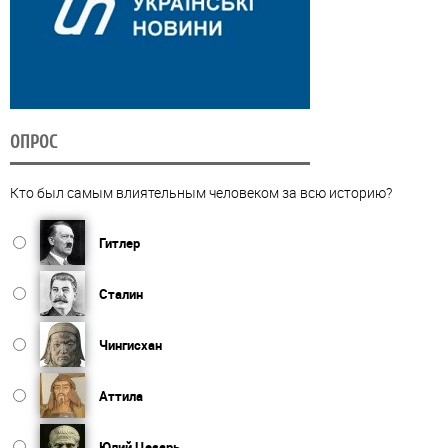
ОПРОС
Кто был самым влиятельным человеком за всю историю?
Гитлер
Сталин
Чингисхан
Аттила
Юлий Цезарь