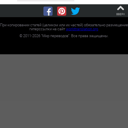
ВВЕРХ
При копировании статей (целиком или их частей) обязательно размещение
гиперссылки на сайт
worldtranslation.org
.
©
2011-2026
"Мир переводов". Все права защищены.