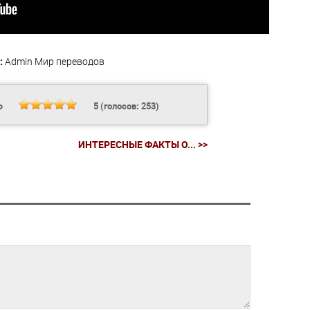
:
Admin
Мир переводов
Ь
5
(голосов:
253
)
ИНТЕРЕСНЫЕ ФАКТЫ О... >>