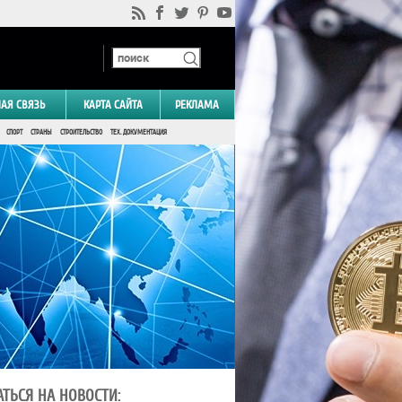
НАЯ СВЯЗЬ
КАРТА САЙТА
РЕКЛАМА
СПОРТ
СТРАНЫ
СТРОИТЕЛЬСТВО
ТЕХ. ДОКУМЕНТАЦИЯ
ТЬСЯ НА НОВОСТИ: