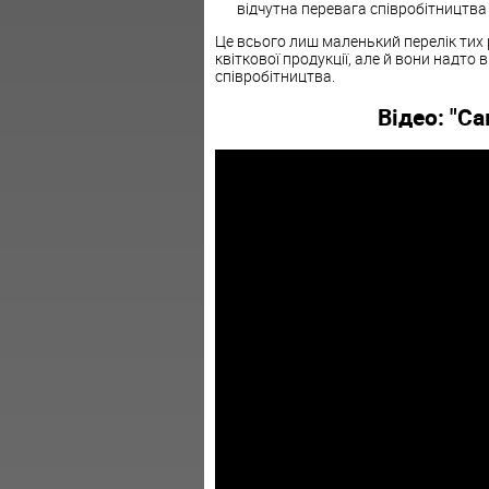
відчутна перевага співробітництва 
Це всього лиш маленький перелік тих 
квіткової продукції, але й вони надто
співробітництва.
Відео: "Сам