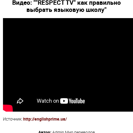
Видео: ""RESPECT TV" как правильно
выбрать языковую школу"
Источник:
http://englishprime.ua/
Автор:
Admin
Мир переводов