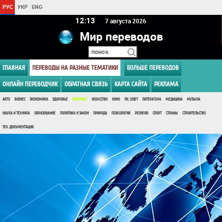
РУС
УКР
ENG
12:13
7 августа 2026
Мир переводов
ГЛАВНАЯ
ПЕРЕВОДЫ НА РАЗНЫЕ ТЕМАТИКИ
БОЛЬШЕ ПЕРЕВОДОВ
ОНЛАЙН ПЕРЕВОДЧИК
ОБРАТНАЯ СВЯЗЬ
КАРТА САЙТА
РЕКЛАМА
АВТО
БИЗНЕС
ЭКОНОМИКА
ЗДОРОВЬЕ
ИНТЕРНЕТ
ИСКУССТВО
КИНО
ПК, СОФТ
ЛИТЕРАТУРА
МЕДИЦИНА
МУЗЫКА
НАУКА И ТЕХНИКА
ОБРАЗОВАНИЕ
ПОЛИТИКА И ЗАКОН
ПРИРОДА
ПСИХОЛОГИЯ
РЕЛИГИЯ
СПОРТ
СТРАНЫ
СТРОИТЕЛЬСТВО
ТЕХ. ДОКУМЕНТАЦИЯ