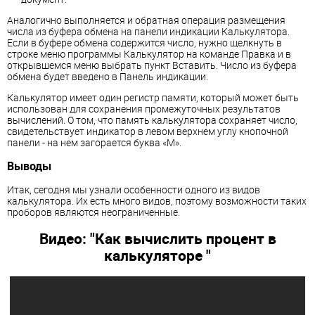
Аналогично выполняется и обратная операция размещения
числа из буфера обмена на панели индикации Калькулятора.
Если в буфере обмена содержится число, нужно щелкнуть в
строке меню программы Калькулятор на команде Правка и в
открывшемся меню выбрать пункт Вставить. Число из буфера
обмена будет введено в Панель индикации.
Калькулятор имеет один регистр памяти, который может быть
использован для сохранения промежуточных результатов
вычислений. О том, что память калькулятора сохраняет число,
свидетельствует индикатор в левом верхнем углу кнопочной
панели - на нем загорается буква «М».
Выводы
Итак, сегодня мы узнали особенности одного из видов
калькулятора. Их есть много видов, поэтому возможности таких
проборов являются неограниченные.
Видео: "Как вычислить процент в
калькуляторе "