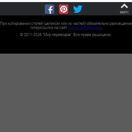
ВВЕРХ
При копировании статей (целиком или их частей) обязательно размещение
гиперссылки на сайт
worldtranslation.org
.
©
2011-2026
"Мир переводов". Все права защищены.