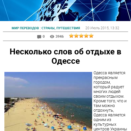
:
20 Июль 2015
, 13:32
МИР ПЕРЕВОДОВ
СТРАНЫ, ПУТЕШЕСТВИЯ
0
3946
Несколько слов об отдыхе в
Одессе
Одесса является
прекрасным
городом,
который радует
многих людей
своим отдыхом.
Кроме того, что и
там можно
отдохнуть,
Одесса является
одним из
культурных
центров Украины