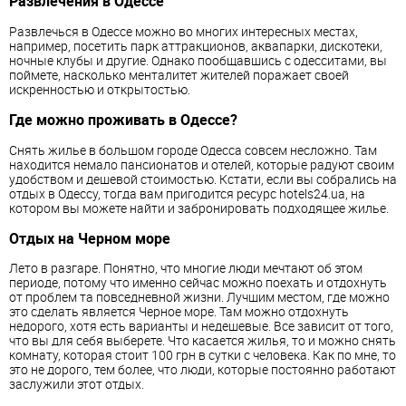
Развлечения в Одессе
Развлечься в Одессе можно во многих интересных местах,
например, посетить парк аттракционов, аквапарки, дискотеки,
ночные клубы и другие. Однако пообщавшись с одесситами, вы
поймете, насколько менталитет жителей поражает своей
искренностью и открытостью.
Где можно проживать в Одессе?
Снять жилье в большом городе Одесса совсем несложно. Там
находится немало пансионатов и отелей, которые радуют своим
удобством и дешевой стоимостью. Кстати, если вы собрались на
отдых в Одессу, тогда вам пригодится ресурс hotels24.ua, на
котором вы можете найти и забронировать подходящее жилье.
Отдых на Черном море
Лето в разгаре. Понятно, что многие люди мечтают об этом
периоде, потому что именно сейчас можно поехать и отдохнуть
от проблем та повседневной жизни. Лучшим местом, где можно
это сделать является Черное море. Там можно отдохнуть
недорого, хотя есть варианты и недешевые. Все зависит от того,
что вы для себя выберете. Что касается жилья, то и можно снять
комнату, которая стоит 100 грн в сутки с человека. Как по мне, то
это не дорого, тем более, что люди, которые постоянно работают
заслужили этот отдых.