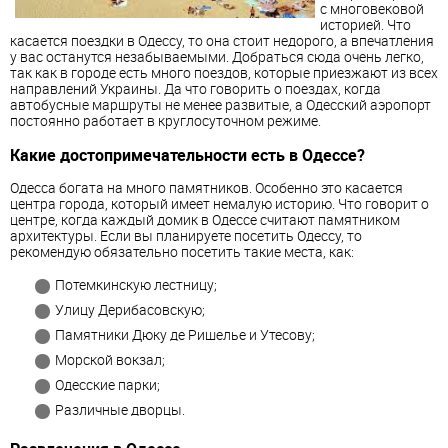
с многовековой
историей. Что
касается поездки в Одессу, то она стоит недорого, а впечатления
у вас останутся незабываемыми. Добраться сюда очень легко,
так как в городе есть много поездов, которые приезжают из всех
направлений Украины. Да что говорить о поездах, когда
автобусные маршруты не менее развитые, а Одесский аэропорт
постоянно работает в круглосуточном режиме.
Какие достопримечательности есть в Одессе?
Одесса богата на много памятников. Особенно это касается
центра города, который имеет немалую историю. Что говорит о
центре, когда каждый домик в Одессе считают памятником
архитектуры. Если вы планируете посетить Одессу, то
рекомендую обязательно посетить такие места, как:
Потемкинскую лестницу;
Улицу Дерибасовскую;
Памятники Дюку де Ришелье и Утесову;
Морской вокзал;
Одесские парки;
Различные дворцы.