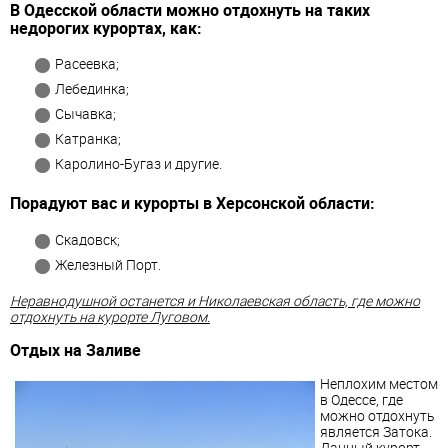
В Одесской области можно отдохнуть на таких
недорогих курортах, как:
Расеевка;
Лебединка;
Сычавка;
Катранка;
Каролино-Бугаз и другие.
Порадуют вас и курорты в Херсонской области:
Скадовск;
Железный Порт.
Неравнодушной останется и Николаевская область, где можно
отдохнуть на курорте Луговом.
Отдых на Заливе
Неплохим местом
в Одессе, где
можно отдохнуть
является Затока.
Данный курорт