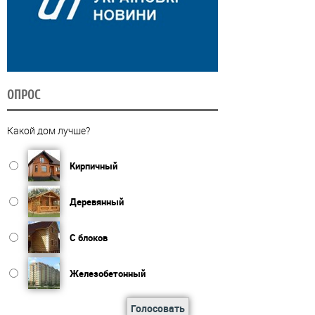
ОПРОС
Какой дом лучше?
Кирпичный
Деревянный
С блоков
Железобетонный
Голосовать