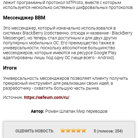
лежит программный протокол MTProto, вместе с которым
используется несколько системных шифровальных протоколов.
Мессенджер ВВМ
Это мессенджер, который изначально использовался в
системах BlackBerry (собственно, отсюда и название - BlackBerry
Messenger), но теперь стал доступным и для двух других
популярных мобильных ОС. Его преимущество также в
универсальности, поскольку абсолютное большинство
мессенджеров, которые имеются на ресурсе Google Play
адаптированы лишь под одну ОС (чаще всего - Android).
Итоги
Универсальность мессенджеров позволяет клиенту получить
прекрасный инструмент для реализации своих идей, а
разработчику - охватить большую часть рынка.
Источник:
https://safeum.com/ru/
Автор:
Роман Шлапак
Мир переводов
ОЦЕНИТЬ НОВОСТЬ
5
(голосов:
254
)