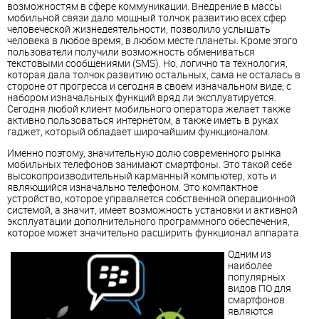
возможностям в сфере коммуникации. Внедрение в массы
мобильной связи дало мощный толчок развитию всех сфер
человеческой жизнедеятельности, позволило услышать
человека в любое время, в любом месте планеты. Кроме этого
пользователи получили возможность обмениваться
текстовыми сообщениями (SMS). Но, логично та технология,
которая дала толчок развитию остальных, сама не осталась в
стороне от прогресса и сегодня в своем изначальном виде, с
набором изначальных функций вряд ли эксплуатируется.
Сегодня любой клиент мобильного оператора желает также
активно пользоваться интернетом, а также иметь в руках
гаджет, который обладает широчайшим функционалом.
Именно поэтому, значительную долю современного рынка
мобильных телефонов занимают смартфоны. Это такой себе
высокопроизводительный карманный компьютер, хоть и
являющийся изначально телефоном. Это компактное
устройство, которое управляется собственной операционной
системой, а значит, имеет возможность установки и активной
эксплуатации дополнительного программного обеспечения,
которое может значительно расширить функционал аппарата.
Одним из
наиболее
популярных
видов ПО для
смартфонов
являются