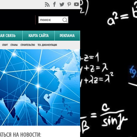
НАЯ СВЯЗЬ
КАРТА САЙТА
РЕКЛАМА
СПОРТ
СТРАНЫ
СТРОИТЕЛЬСТВО
ТЕХ. ДОКУМЕНТАЦИЯ
ТЬСЯ НА НОВОСТИ: