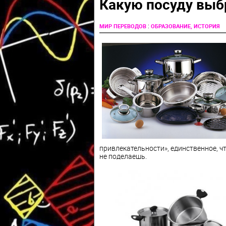
Какую посуду выб
:
МИР ПЕРЕВОДОВ
ОБРАЗОВАНИЕ, ИСТОРИЯ
привлекательности», единственное, чт
не поделаешь.