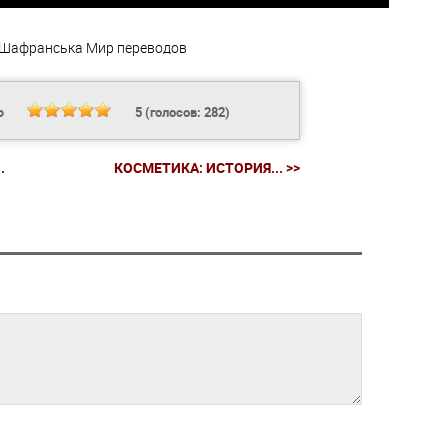
 Шафранська
Мир переводов
Ь
5
(голосов:
282
)
.
КОСМЕТИКА: ИСТОРИЯ... >>